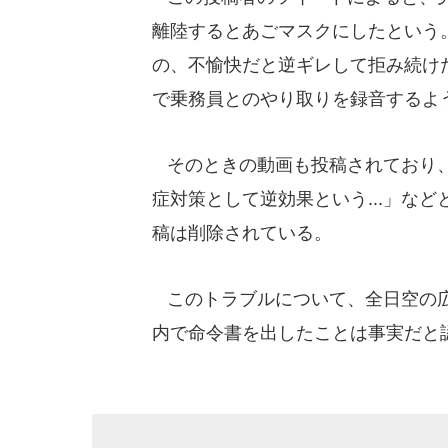
離陸するとあごマスクにしたという
の、不愉快だと逆ギレして拒み続け
で乗務員とのやり取りを録音するよ
そのときの動画も投稿されており、
症対策として逆効果という...」な
稿は削除されている。
このトラブルについて、全日空の広報
内で命令書を出したことは事実だと