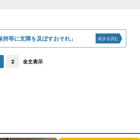
保持等に支障を及ぼすおそれ」
続きを読む
2
全文表示