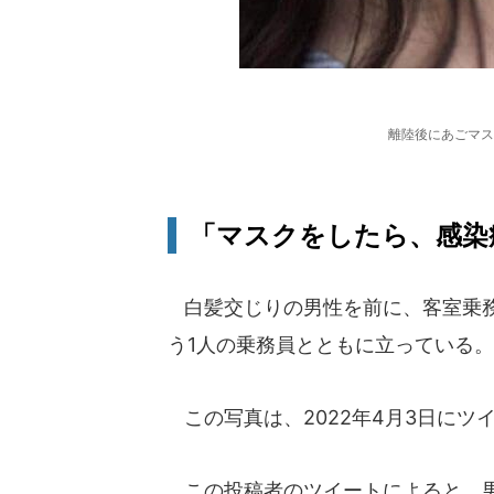
離陸後にあごマス
「マスクをしたら、感染
白髪交じりの男性を前に、客室乗務
う1人の乗務員とともに立っている
この写真は、2022年4月3日にツ
この投稿者のツイートによると、男