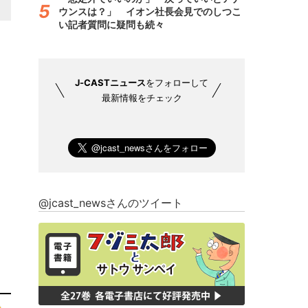
ウンスは？」 イオン社長会見でのしつこ
い記者質問に疑問も続々
J-CASTニュース
をフォローして
最新情報をチェック
@jcast_newsさんのツイート