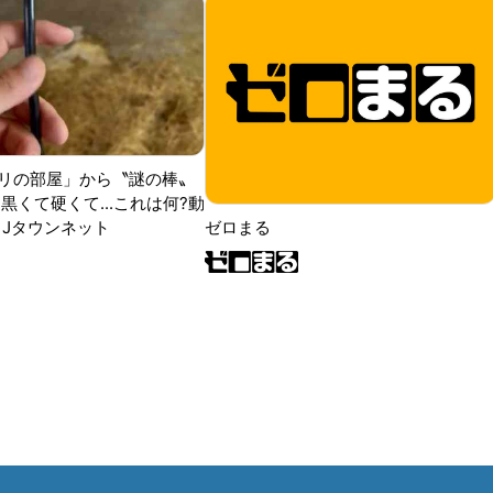
リの部屋」から〝謎の棒〟
黒くて硬くて...これは何?動
|Jタウンネット
ゼロまる