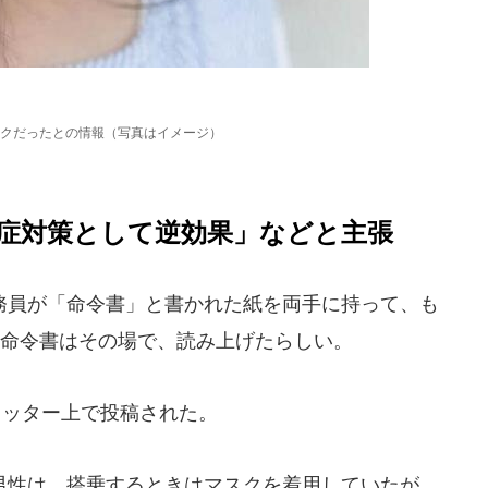
クだったとの情報（写真はイメージ）
症対策として逆効果」などと主張
員が「命令書」と書かれた紙を両手に持って、も
。命令書はその場で、読み上げたらしい。
イッター上で投稿された。
性は、搭乗するときはマスクを着用していたが、