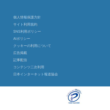
個人情報保護方針
サイト利用規約
SNS利用ポリシー
AIポリシー
クッキーの利用について
広告掲載
記事配信
コンテンツ二次利用
日本インターネット報道協会