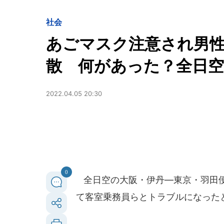
社会
あごマスク注意され男性
散 何があった？全日
2022.04.05 20:30
0
全日空の大阪・伊丹―東京・羽田便
て客室乗務員らとトラブルになった