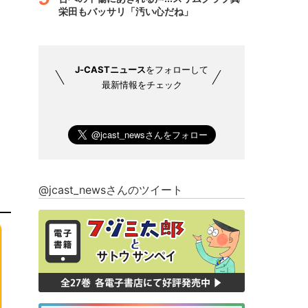
栄田もバッサリ「汚い心だね」
J-CASTニュース
をフォローして
最新情報をチェック
@jcast_newsさんのツイート