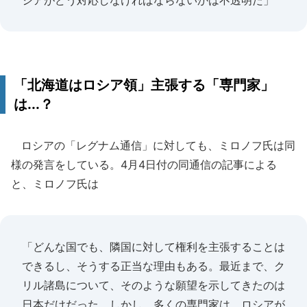
シアがどう対応しなければならないかは不透明だ」
「北海道はロシア領」主張する「専門家」
は...？
ロシアの「レグナム通信」に対しても、ミロノフ氏は同
様の発言をしている。4月4日付の同通信の記事による
と、ミロノフ氏は
「どんな国でも、隣国に対して権利を主張することは
できるし、そうする正当な理由もある。最近まで、ク
リル諸島について、そのような願望を示してきたのは
日本だけだった。しかし、多くの専門家は、ロシアが