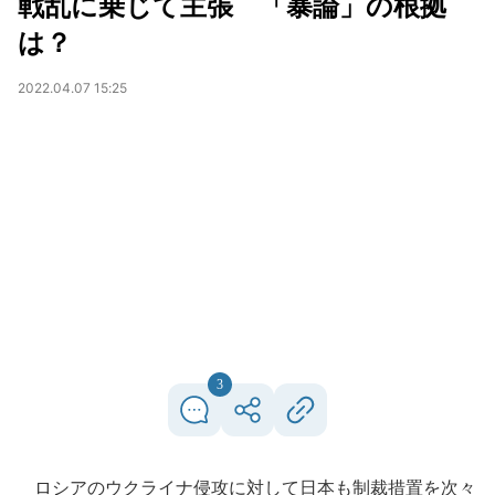
戦乱に乗じて主張 「暴論」の根拠
は？
2022.04.07 15:25
3
ロシアのウクライナ侵攻に対して日本も制裁措置を次々