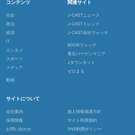
コンテンツ
関連サイト
社会
J-CASTニュース
政治
J-CASTトレンド
経済
J-CAST会社ウォッチ
IT
BOOKウォッチ
エンタメ
東京バーゲンマニア
スポーツ
Jタウンネット
メディア
ゼロまる
動画
サイトについて
会社案内
個人情報保護方針
採用情報
サイト利用規約
お問い合わせ
SNS利用ポリシー