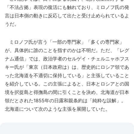
「不法占拠」表現の復活にも触れており、ミロノフ氏の発
言は日本側の動きに反応して出たと受け止められているよ
うだ。
ミロノフ氏が言う「一部の専門家」「多くの専門家」
が、具体的に誰のことを指すのかは不明だ。ただ、「レグ
ナム通信」では、政治学者のセルゲイ・チェルニャホフス
キー氏が「東京（日本政府は）は、歴史的にロシア領であ
った北海道を不適切に保持している」と主張していること
を紹介している。この主張によると、日本とロシアとの国
境を択捉島と得撫島の間に引くことを決め、北海道が日本
領だとされた1855年の日露和親条約は「純粋な誤解」。
北海道について次のような主張を展開していた。