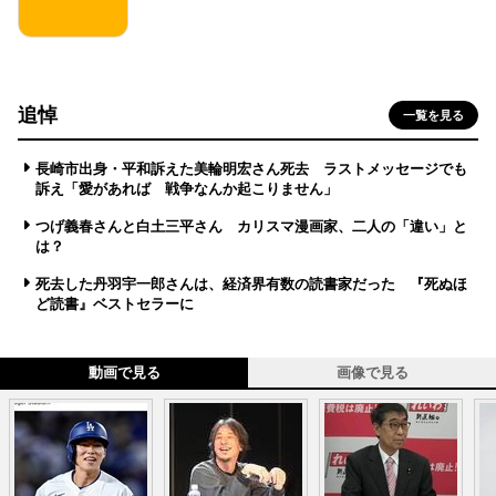
追悼
一覧を見る
長崎市出身・平和訴えた美輪明宏さん死去 ラストメッセージでも
訴え「愛があれば 戦争なんか起こりません」
つげ義春さんと白土三平さん カリスマ漫画家、二人の「違い」と
は？
死去した丹羽宇一郎さんは、経済界有数の読書家だった 『死ぬほ
ど読書』ベストセラーに
動画で見る
画像で見る