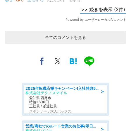
全てのコメントを見る
2025年転職応援キャンペーン!入社特典58万円/デンソーで働こう!自動車工場で小型部品の検査業務 denso aichi
＞
株式会社テクノスマイル
愛知県 西尾市
時給1,800円
正社員 / 派遣社員
スポンサー：求人ボックス
営業/商社でのルート営業のお仕事/即日勤務可/車通勤可/営業
＞
株式会社パソナ