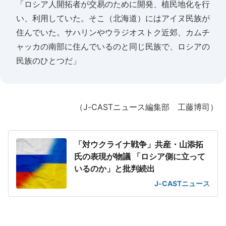
「ロシア人開拓者が交易のために開発、植民地化を行
い、利用していた。そこ（北海道）にはアイヌ民族が
住んでいた。サハリンやウラジオストク近郊、カムチ
ャッカの南部に住んでいるのと同じ民族で、ロシアの
民族のひとつだ」
（J-CASTニュース編集部 工藤博司）
「対ウクライナ戦争」共産・山添拓
氏の表現が物議 「ロシア側に立って
いるのか」と批判続出
J-CASTニュース