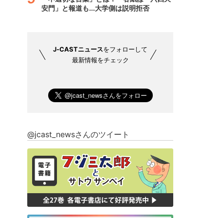
安門」と報道も...大学側は説明拒否
J-CASTニュース
をフォローして
最新情報をチェック
@jcast_newsさんのツイート