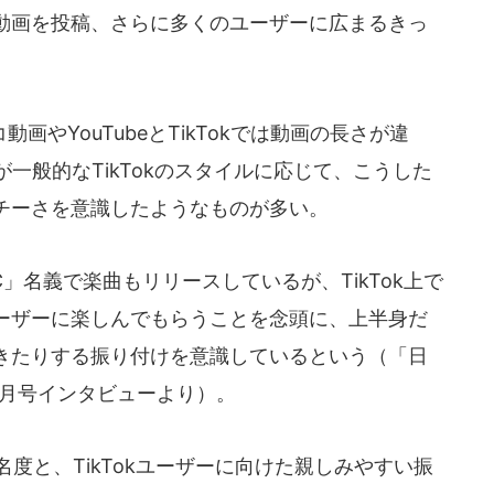
動画を投稿、さらに多くのユーザーに広まるきっ
やYouTubeとTikTokでは動画の長さが違
一般的なTikTokのスタイルに応じて、こうした
チーさを意識したようなものが多い。
C」名義で楽曲もリリースしているが、TikTok上で
ーザーに楽しんでもらうことを念頭に、上半身だ
きたりする振り付けを意識しているという（「日
10月号インタビューより）。
と、TikTokユーザーに向けた親しみやすい振