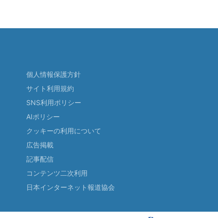
個人情報保護方針
サイト利用規約
SNS利用ポリシー
AIポリシー
クッキーの利用について
広告掲載
記事配信
コンテンツ二次利用
日本インターネット報道協会