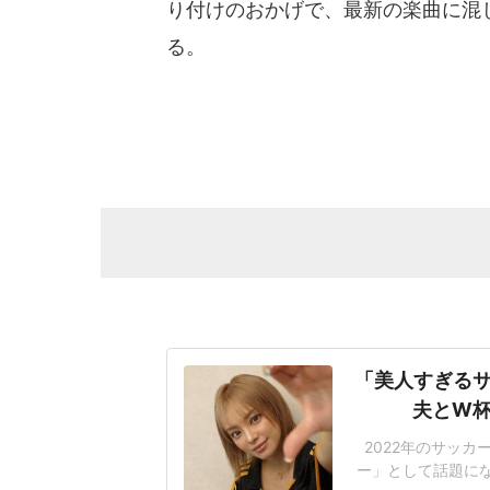
り付けのおかげで、最新の楽曲に混
る。
「美人すぎるサ
夫とW杯
2022年のサッ
ー」として話題にな