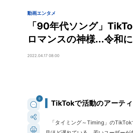
動画
エンタメ
「90年代ソング」Tik
ロマンスの神様...令和
2022.04.17 08:00
0
TikTokで活動のアー
「タイミング～Timing」のTikTok
月ほど遅れている。若いユーザーが多