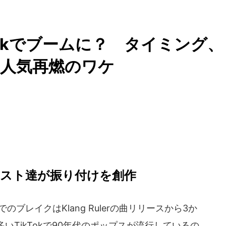
Tokでブームに？ タイミング、
に人気再燃のワケ
ティスト達が振り付けを創作
でのブレイクはKlang Rulerの曲リリースから3か
いTikTokで90年代のポップスが流行しているの