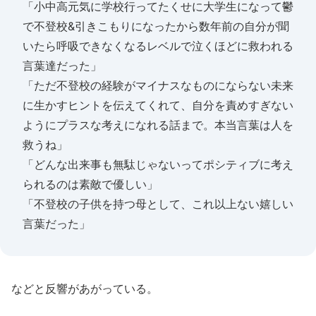
「小中高元気に学校行ってたくせに大学生になって鬱
で不登校&引きこもりになったから数年前の自分が聞
いたら呼吸できなくなるレベルで泣くほどに救われる
言葉達だった」
「ただ不登校の経験がマイナスなものにならない未来
に生かすヒントを伝えてくれて、自分を責めすぎない
ようにプラスな考えになれる話まで。本当言葉は人を
救うね」
「どんな出来事も無駄じゃないってポシティブに考え
られるのは素敵で優しい」
「不登校の子供を持つ母として、これ以上ない嬉しい
言葉だった」
などと反響があがっている。