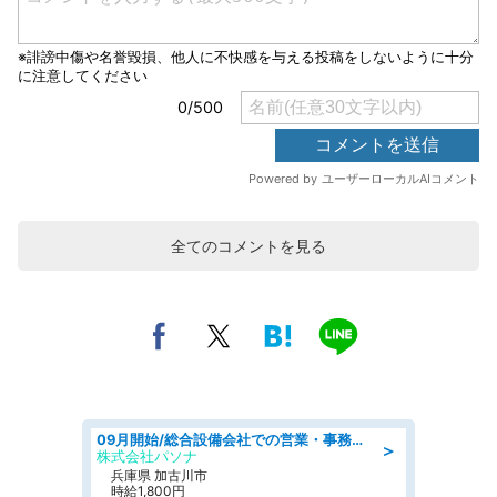
全てのコメントを見る
09月開始/総合設備会社での営業・事務のお仕事/車通勤可/賞与あり/営業/営業事務
＞
株式会社パソナ
兵庫県 加古川市
時給1,800円