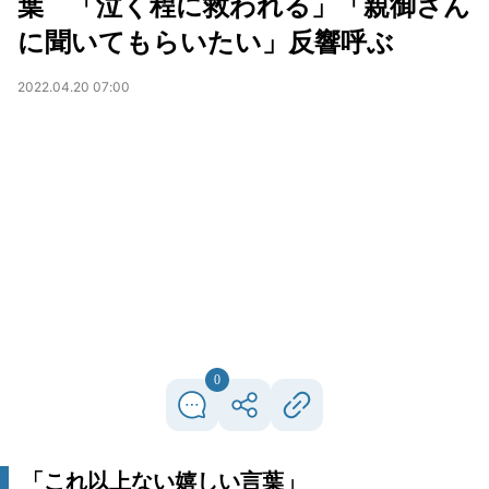
葉 「泣く程に救われる」「親御さん
に聞いてもらいたい」反響呼ぶ
2022.04.20 07:00
0
「これ以上ない嬉しい言葉」