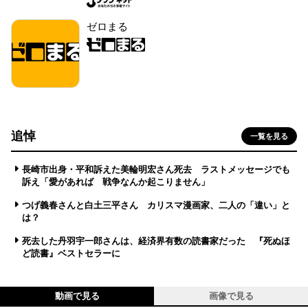
ゼロまる
追悼
一覧を見る
長崎市出身・平和訴えた美輪明宏さん死去 ラストメッセージでも
訴え「愛があれば 戦争なんか起こりません」
つげ義春さんと白土三平さん カリスマ漫画家、二人の「違い」と
は？
死去した丹羽宇一郎さんは、経済界有数の読書家だった 『死ぬほ
ど読書』ベストセラーに
動画で見る
画像で見る