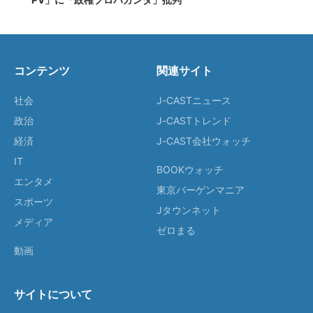
コンテンツ
関連サイト
社会
J-CASTニュース
政治
J-CASTトレンド
経済
J-CAST会社ウォッチ
IT
BOOKウォッチ
エンタメ
東京バーゲンマニア
スポーツ
Jタウンネット
メディア
ゼロまる
動画
サイトについて