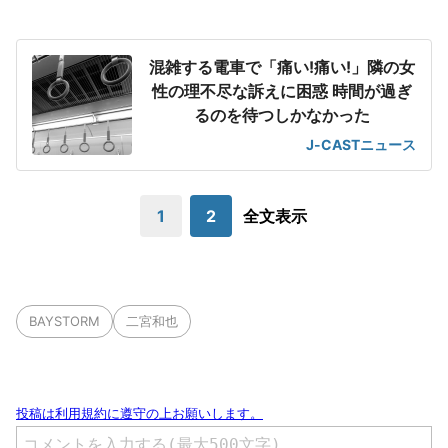
混雑する電車で「痛い!痛い!」隣の女
性の理不尽な訴えに困惑 時間が過ぎ
るのを待つしかなかった
J-CASTニュース
1
2
全文表示
BAYSTORM
二宮和也