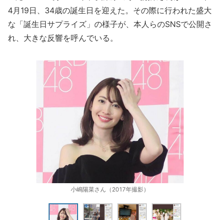
4月19日、34歳の誕生日を迎えた。その際に行われた盛大
な「誕生日サプライズ」の様子が、本人らのSNSで公開さ
れ、大きな反響を呼んでいる。
小嶋陽菜さん（2017年撮影）