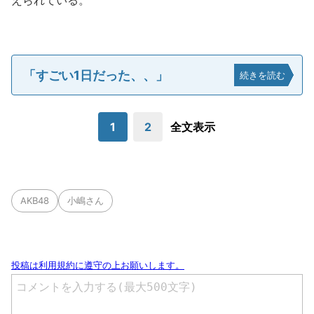
えられている。
「すごい1日だった、、」
続きを読む
1
2
全文表示
AKB48
小嶋さん