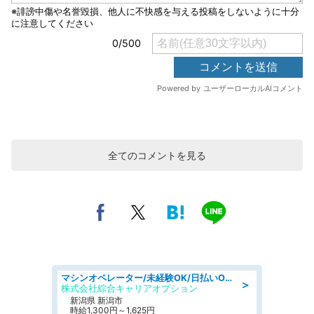
全てのコメントを見る
マシンオペレーター/未経験OK/日払いOK/寮費無料/交替制/20・30・40代活躍中
＞
株式会社綜合キャリアオプション
新潟県 新潟市
時給1,300円～1,625円