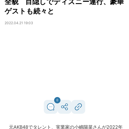
全貌 目隠しでディズニー連行、豪華
ゲストも続々と
2022.04.21 19:03
0
元AKB48でタレント、実業家の小嶋陽菜さんが2022年