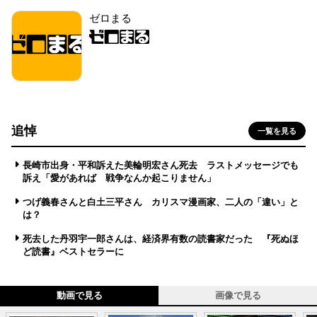
ゼロまる
追悼
一覧を見る
長崎市出身・平和訴えた美輪明宏さん死去 ラストメッセージでも
訴え「愛があれば 戦争なんか起こりません」
つげ義春さんと白土三平さん カリスマ漫画家、二人の「違い」と
は？
死去した丹羽宇一郎さんは、経済界有数の読書家だった 『死ぬほ
ど読書』ベストセラーに
動画で見る
画像で見る