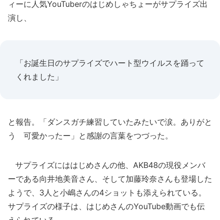
ィーに人気YouTuberのはじめしゃちょーがサプライズ出
演し、
「お誕生日のサプライズでハート型ウイルスを踊って
くれました」
と報告。「ダンスガチ練習していたみたいで涙。ありがと
う 可愛かったー」と感謝の言葉をつづった。
サプライズにははじめさんの他、AKB48の現役メンバ
ーである向井地美音さん、そして加藤玲奈さんも登場した
ようで、3人と小嶋さんの4ショットも添えられている。
サプライズの様子は、はじめさんのYouTube動画でも伝