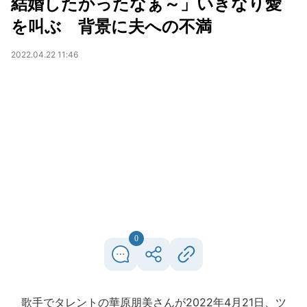
結婚したかったなぁ～」いきなり愛
を叫ぶ 背景に夫への不満
2022.04.22 11:46
0
歌手でタレントの華原朋美さんが2022年4月21日、ツ