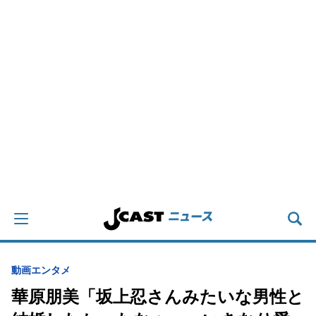
動画
エンタメ
華原朋美「坂上忍さんみたいな男性と