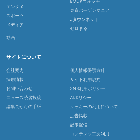
BOOKウォッチ
エンタメ
東京バーゲンマニア
スポーツ
Jタウンネット
メディア
ゼロまる
動画
サイトについて
会社案内
個人情報保護方針
採用情報
サイト利用規約
お問い合わせ
SNS利用ポリシー
ニュース読者投稿
AIポリシー
編集長からの手紙
クッキーの利用について
広告掲載
記事配信
コンテンツ二次利用