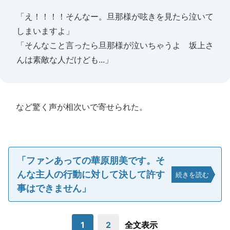
「え！！！！そんなー。旦那様が呟きを見たら泣いて
しまいますよ」
「そんなこと言ったら旦那様が泣いちゃうよ 坂上さ
んは素敵な人だけども...」
など驚く声が相次いで寄せられた。
「ファンあっての華原朋美です。そ
んな主人の行動に対して決して許す
続きを読む
事はできません」
1
2
全文表示