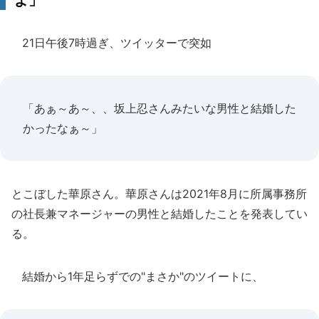
よ」
21日午後7時過ぎ、ツイッターで突如
「あぁ～あ～、、坂上忍さんみたいな男性と結婚した
かったなぁ～」
とこぼした華原さん。華原さんは2021年8月に所属事務所
の社長兼マネージャーの男性と結婚したことを発表してい
る。
結婚から1年足らずでの"まさか"のツイートに、