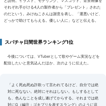
と説明。イラスト、モデリング、マスコット、背景画像を
それぞれ手がける4人の製作者から「プレゼント」された
のだという。みけねこさんは謝意を表し、「運悪いけど、
どっかで助けてもらえる。優しい人に」などと伝える。
スパチャ日間世界ランキング1位
今後については、VTuberとして歌やゲーム実況などを
配信したいと意気込んだほか、次のように伝えた。
「よく死ぬ死ぬ詐欺って言われてるけど、自分では絶
対に死なない。絶対にそれはしない。もしするとして
も、色んなことを成し遂げてからする。それまでは絶
対にG（編注：ゴキブリを表すスラング）のように這