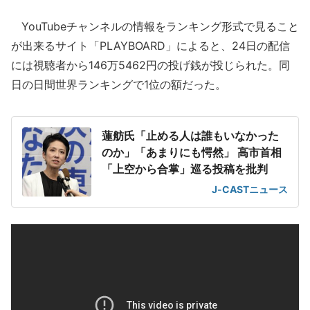
YouTubeチャンネルの情報をランキング形式で見ること
が出来るサイト「PLAYBOARD」によると、24日の配信
には視聴者から146万5462円の投げ銭が投じられた。同
日の日間世界ランキングで1位の額だった。
蓮舫氏「止める人は誰もいなかった
のか」「あまりにも愕然」 高市首相
「上空から合掌」巡る投稿を批判
J-CASTニュース