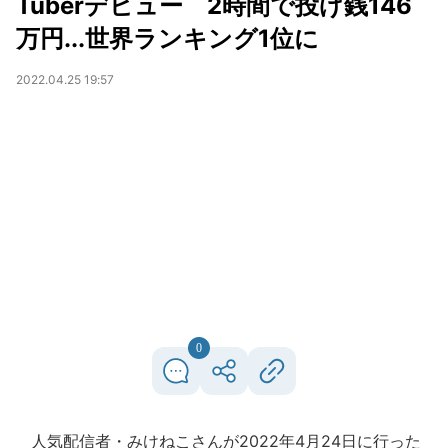
Tuberデビュー 2時間で投げ銭146
万円...世界ランキング1位に
2022.04.25 19:57
0
人気配信者・みけねこさんが2022年4月24日に行った