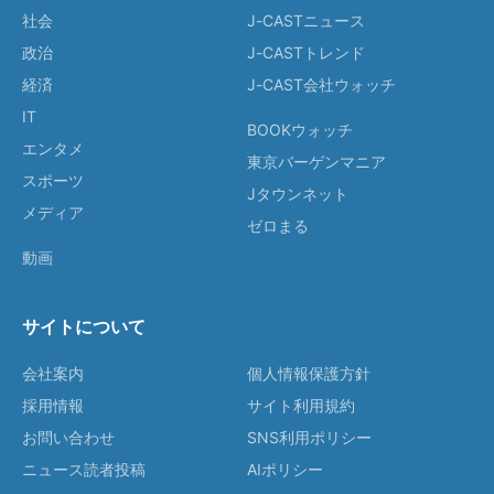
社会
J-CASTニュース
政治
J-CASTトレンド
経済
J-CAST会社ウォッチ
IT
BOOKウォッチ
エンタメ
東京バーゲンマニア
スポーツ
Jタウンネット
メディア
ゼロまる
動画
サイトについて
会社案内
個人情報保護方針
採用情報
サイト利用規約
お問い合わせ
SNS利用ポリシー
ニュース読者投稿
AIポリシー