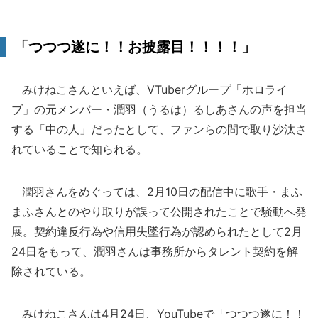
「つつつ遂に！！お披露目！！！！」
みけねこさんといえば、VTuberグループ「ホロライ
ブ」の元メンバー・潤羽（うるは）るしあさんの声を担当
する「中の人」だったとして、ファンらの間で取り沙汰さ
れていることで知られる。
潤羽さんをめぐっては、2月10日の配信中に歌手・まふ
まふさんとのやり取りが誤って公開されたことで騒動へ発
展。契約違反行為や信用失墜行為が認められたとして2月
24日をもって、潤羽さんは事務所からタレント契約を解
除されている。
みけねこさんは4月24日、YouTubeで「つつつ遂に！！