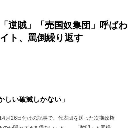
「逆賊」「売国奴集団」呼ばわ
イト、罵倒繰り返す
かしい破滅しかない」
4月26日付けの記事で、代表団を送った次期政権
るのか問わざるを得ない」とし、「黎明」と同様