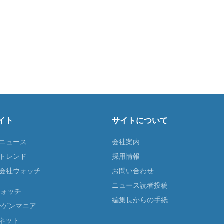
イト
サイトについて
Tニュース
会社案内
Tトレンド
採用情報
ST会社ウォッチ
お問い合わせ
ニュース読者投稿
ウォッチ
編集長からの手紙
ーゲンマニア
ネット