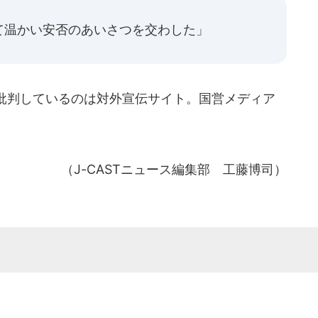
て温かい安否のあいさつを交わした」
批判しているのは対外宣伝サイト。国営メディア
（J-CASTニュース編集部 工藤博司）