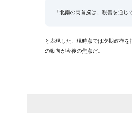
「北南の両首脳は、親書を通じ
と表現した。現時点では次期政権を
の動向が今後の焦点だ。