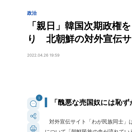
政治
「親日」韓国次期政権を
り 北朝鮮の対外宣伝サ
2022.04.26 19:59
1
「醜悪な売国奴には恥ず
対外宣伝サイト「わが民族同士」は
について「朝鮮民族の血が流れてい