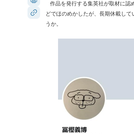
作品を発行する集英社が取材に認め
どでほのめかしたが、長期休載している
うか。