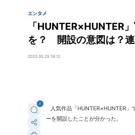
エンタメ
「HUNTER×HUNT
を？ 開設の意図は？連
2022.05.25 19:12
0
人気作品「HUNTER×HUNTE
ーを開設したことが分かった。