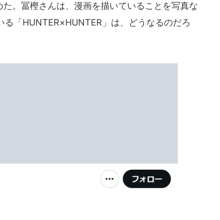
た。冨樫さんは、漫画を描いていることを写真な
「HUNTER×HUNTER」は、どうなるのだろ