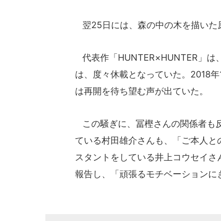
翌25日には、森の中の木を描いた
代表作「HUNTER×HUNTER
は、度々休載となっていた。2018
は再開を待ち望む声が出ていた。
この騒ぎに、冨樫さんの関係者も反
ている村田雄介さんも、「ご本人と
スタントをしている井上コウセイさ
報告し、「頑張るモチベーションに