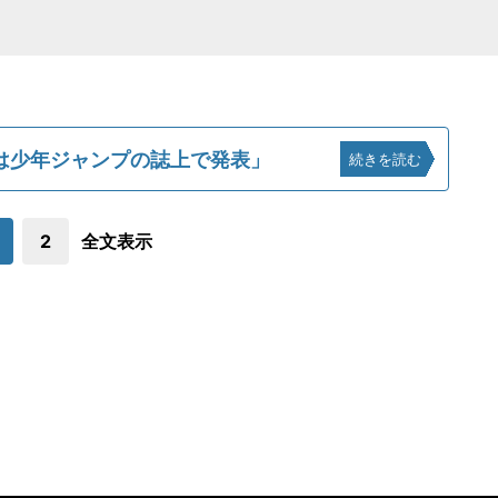
は少年ジャンプの誌上で発表」
続きを読む
2
全文表示