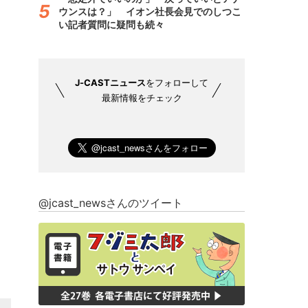
ウンスは？」 イオン社長会見でのしつこ
い記者質問に疑問も続々
J-CASTニュース
をフォローして
最新情報をチェック
@jcast_newsさんのツイート