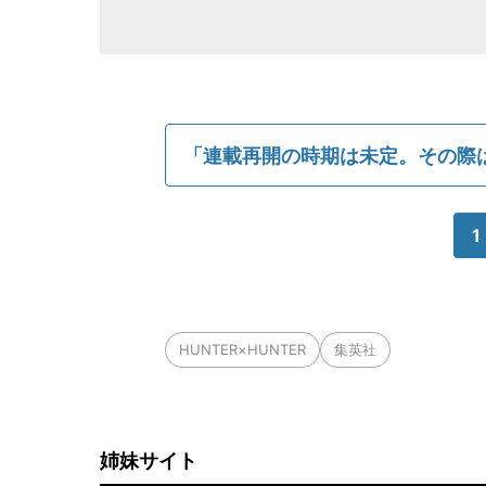
「連載再開の時期は未定。その際
1
HUNTER×HUNTER
集英社
姉妹サイト