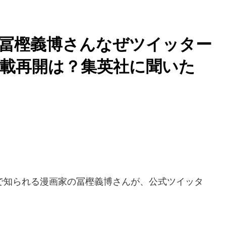
ER」冨樫義博さんなぜツイッター
載再開は？集英社に聞いた
R」で知られる漫画家の冨樫義博さんが、公式ツイッタ