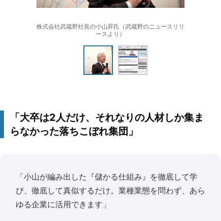
株式会社武蔵野社長の小山昇氏（武蔵野のニュースリリ
ースより）
「大卒は2人だけ、それなりの人材しか集ま
らなかった落ちこぼれ集団」
「小山が編み出した『儲かる仕組み』を徹底して学
び、徹底して真似するだけ。業種業態を問わず、あら
ゆる企業に活用できます」