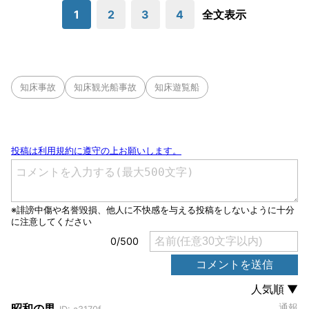
1
2
3
4
全文表示
知床事故
知床観光船事故
知床遊覧船