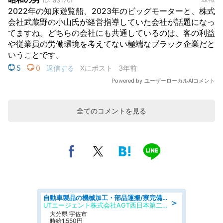
全てのコメントを見る
自動車製品の機械加工・部品運搬/寮完備/日払い/工場・製造
＞
UTエージェント株式会社AGT西日本第二CU
大分県 宇佐市
時給1,550円