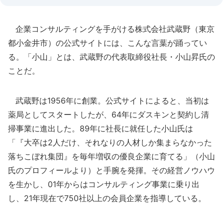
企業コンサルティングを手がける株式会社武蔵野（東京
都小金井市）の公式サイトには、こんな言葉が踊ってい
る。「小山」とは、武蔵野の代表取締役社長・小山昇氏の
ことだ。
武蔵野は1956年に創業。公式サイトによると、当初は
薬局としてスタートしたが、64年にダスキンと契約し清
掃事業に進出した。89年に社長に就任した小山氏は
「『大卒は2人だけ、それなりの人材しか集まらなかった
落ちこぼれ集団』を毎年増収の優良企業に育てる」（小山
氏のプロフィールより）と手腕を発揮。その経営ノウハウ
を生かし、01年からはコンサルティング事業に乗り出
し、21年現在で750社以上の会員企業を指導している。