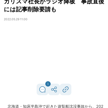
カリスマ社長がラジオ降板 事故直後
には記事削除要請も
2022.05.29 11:00
1
北海道・知床半島沖で起きた遊覧船沈没事故から、202