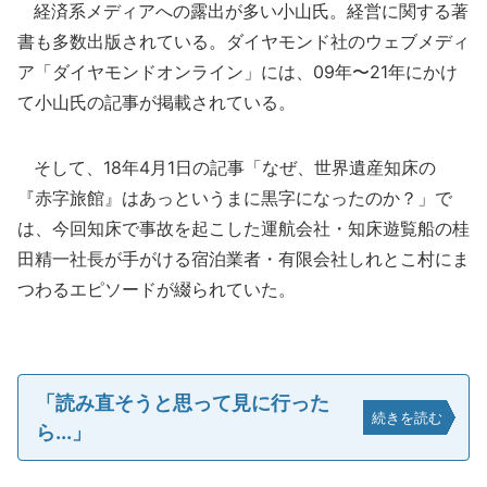
経済系メディアへの露出が多い小山氏。経営に関する著
書も多数出版されている。ダイヤモンド社のウェブメディ
ア「ダイヤモンドオンライン」には、09年〜21年にかけ
て小山氏の記事が掲載されている。
そして、18年4月1日の記事「なぜ、世界遺産知床の
『赤字旅館』はあっというまに黒字になったのか？」で
は、今回知床で事故を起こした運航会社・知床遊覧船の桂
田精一社長が手がける宿泊業者・有限会社しれとこ村にま
つわるエピソードが綴られていた。
「読み直そうと思って見に行った
続きを読む
ら...」