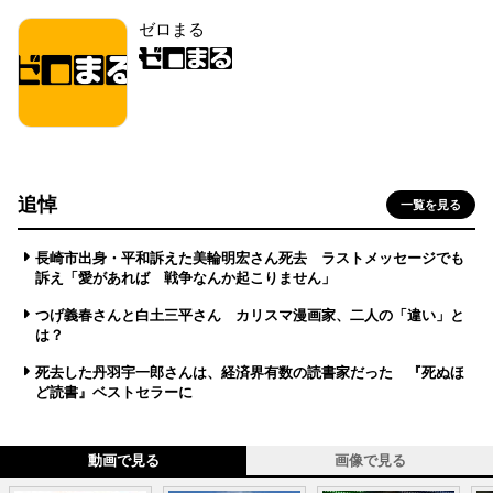
ゼロまる
追悼
一覧を見る
長崎市出身・平和訴えた美輪明宏さん死去 ラストメッセージでも
訴え「愛があれば 戦争なんか起こりません」
つげ義春さんと白土三平さん カリスマ漫画家、二人の「違い」と
は？
死去した丹羽宇一郎さんは、経済界有数の読書家だった 『死ぬほ
ど読書』ベストセラーに
動画で見る
画像で見る