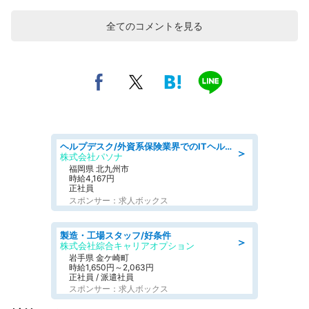
全てのコメントを見る
ヘルプデスク/外資系保険業界でのITヘルプデスク業務/駅近/即日勤務可/ヘルプデスク
＞
株式会社パソナ
福岡県 北九州市
時給4,167円
正社員
スポンサー：求人ボックス
製造・工場スタッフ/好条件
＞
株式会社綜合キャリアオプション
岩手県 金ケ崎町
時給1,650円～2,063円
正社員 / 派遣社員
スポンサー：求人ボックス