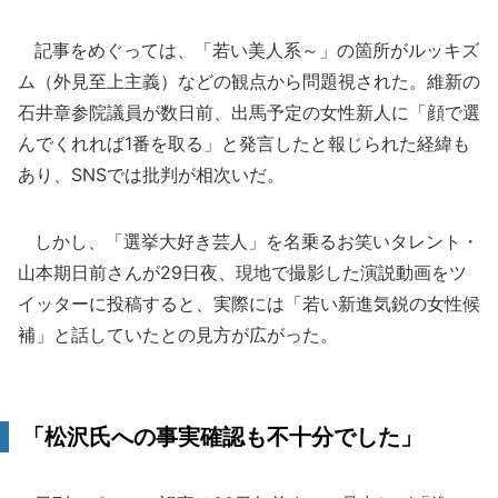
記事をめぐっては、「若い美人系～」の箇所がルッキズ
ム（外見至上主義）などの観点から問題視された。維新の
石井章参院議員が数日前、出馬予定の女性新人に「顔で選
んでくれれば1番を取る」と発言したと報じられた経緯も
あり、SNSでは批判が相次いだ。
しかし、「選挙大好き芸人」を名乗るお笑いタレント・
山本期日前さんが29日夜、現地で撮影した演説動画をツ
イッターに投稿すると、実際には「若い新進気鋭の女性候
補」と話していたとの見方が広がった。
「松沢氏への事実確認も不十分でした」