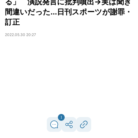
る」 演説発言に批判噴出→実は聞き
間違いだった...日刊スポーツが謝罪・
訂正
2022.05.30 20:27
1