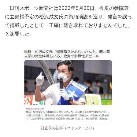
日刊スポーツ新聞社は2022年5月30日、今夏の参院選
に立候補予定の松沢成文氏の街頭演説を巡り、発言を誤っ
て掲載したとして「正確に聴き取れておりませんでした」
と謝罪した。
訂正前の記事（ツイッターより）