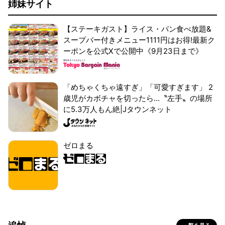
姉妹サイト
【ステーキガスト】ライス・パン食べ放題&
スープバー付きメニュー1111円はお得!最新ク
ーポンを公式Xで公開中《9月23日まで》
「めちゃくちゃ遠すぎ」「可愛すぎます」 2
歳児がカボチャを切ったら...〝左手〟の場所
に5.3万人もん絶|Jタウンネット
ゼロまる