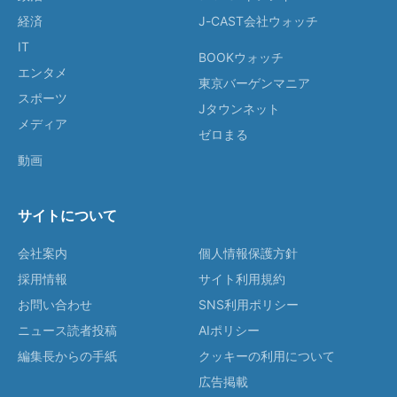
経済
J-CAST会社ウォッチ
IT
BOOKウォッチ
エンタメ
東京バーゲンマニア
スポーツ
Jタウンネット
メディア
ゼロまる
動画
サイトについて
会社案内
個人情報保護方針
採用情報
サイト利用規約
お問い合わせ
SNS利用ポリシー
ニュース読者投稿
AIポリシー
編集長からの手紙
クッキーの利用について
広告掲載