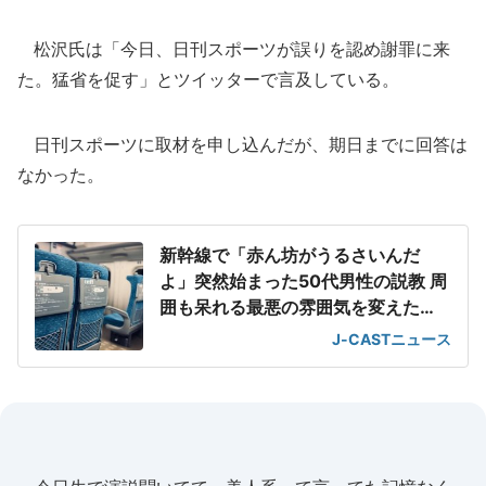
松沢氏は「今日、日刊スポーツが誤りを認め謝罪に来
た。猛省を促す」とツイッターで言及している。
日刊スポーツに取材を申し込んだが、期日までに回答は
なかった。
新幹線で「赤ん坊がうるさいんだ
よ」突然始まった50代男性の説教 周
囲も呆れる最悪の雰囲気を変えた
「一喝」
J-CASTニュース