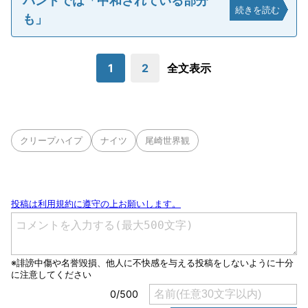
バンドでは「中和されている部分
続きを読む
も」
1
2
全文表示
クリープハイプ
ナイツ
尾崎世界観