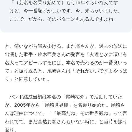
「（芸名を名乗り始めて）もう16年ぐらいなんです
けど、今一番恥ずかしいです。今、来ちゃいました。
ここで。だから、そのパターンもあるんですよね」
と、笑いながら畳み掛ける。また塙さんが、過去の放送に
出演した歌手・鈴木亜美さんの発言を「友達とかに凄い有
名人ってアピールするには、本名で売れるのが一番良いっ
て」と振り返ると、尾崎さんは「それがいいですよやっぱ
り」と同意していた。
バンド結成当初は本名の「尾崎祐介」で活動していた
が、2005年から「尾崎世界観」を名乗り始めた。尾崎さ
んは理由について、「『最高だね、その世界観ね』って言
われてて、まだ全然お客さんもいない時に」と当時を振り
返り、