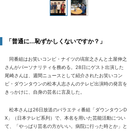
「普通に...恥ずかしくないですか？」
同番組はお笑いコンビ・ナイツの塙宣之さんと土屋伸之
さんがパーソナリティを務める。28日にゲスト出演した
尾崎さんは、週間ニュースとして紹介されたお笑いコン
ビ・ダウンタウンの松本人志さんのテレビ出演時の発言を
きっかけに、自身の芸名に言及した。
松本さんは26日放送のバラエティ番組「ダウンタウンD
X」（日本テレビ系列）で、本名を用いた芸能活動につい
て、「やっぱり芸名の方がいい。病院に行った時とか」と