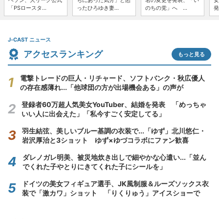
ヘソン、大リーグ公式
ちにあった気分」と怒
名の変更を発表、「い
女
「PSロースタ...
ったひろゆき妻...
のちの党」へ ...
発
J-CAST ニュース
アクセスランキング
もっと見る
電撃トレードの巨人・リチャード、ソフトバンク・秋広優人
の存在感薄れ...「他球団の方が出場機会ある」の声が
登録者60万超人気美女YouTuber、結婚を発表 「めっちゃ
いい人に出会えた」「私今すごく安定してる」
羽生結弦、美しいブルー基調の衣装で...「ゆず」北川悠仁・
岩沢厚治と3ショット ゆず×ゆづコラボにファン歓喜
ダレノガレ明美、被災地炊き出しで細やかな心遣い...「並ん
でくれた子やとりにきてくれた子にシールを」
ドイツの美女フィギュア選手、JK風制服＆ルーズソックス衣
装で「激カワ」ショット 「りくりゅう」アイスショーで