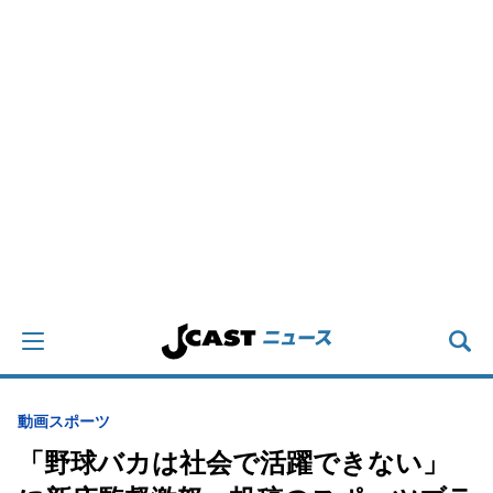
動画
スポーツ
「野球バカは社会で活躍できない」