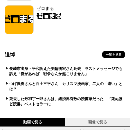
ゼロまる
追悼
一覧を見る
長崎市出身・平和訴えた美輪明宏さん死去 ラストメッセージでも
訴え「愛があれば 戦争なんか起こりません」
つげ義春さんと白土三平さん カリスマ漫画家、二人の「違い」と
は？
死去した丹羽宇一郎さんは、経済界有数の読書家だった 『死ぬほ
ど読書』ベストセラーに
動画で見る
画像で見る