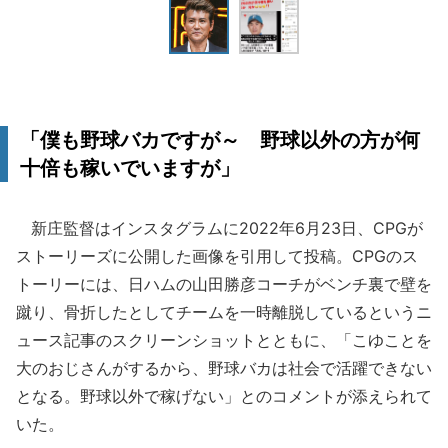
「僕も野球バカですが～ 野球以外の方が何
十倍も稼いでいますが」
新庄監督はインスタグラムに2022年6月23日、CPGが
ストーリーズに公開した画像を引用して投稿。CPGのス
トーリーには、日ハムの山田勝彦コーチがベンチ裏で壁を
蹴り、骨折したとしてチームを一時離脱しているというニ
ュース記事のスクリーンショットとともに、「こゆことを
大のおじさんがするから、野球バカは社会で活躍できない
となる。野球以外で稼げない」とのコメントが添えられて
いた。