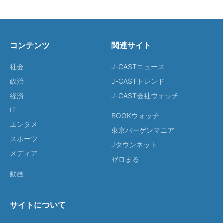
コンテンツ
関連サイト
社会
J-CASTニュース
政治
J-CASTトレンド
経済
J-CAST会社ウォッチ
IT
BOOKウォッチ
エンタメ
東京バーゲンマニア
スポーツ
Jタウンネット
メディア
ゼロまる
動画
サイトについて