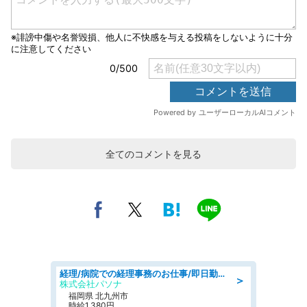
全てのコメントを見る
経理/病院での経理事務のお仕事/即日勤務可/車通勤可/経理/一般事務
＞
株式会社パソナ
福岡県 北九州市
時給1,380円