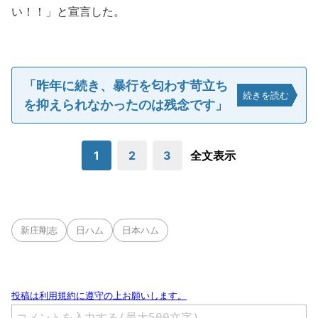
い！！」と宣言した。
「昨年に続き、暴行を匂わす苛立ち
続きを読む
を抑えられなかったのは残念です」
1
2
3
全文表示
新庄剛志
日ハム
日本ハム