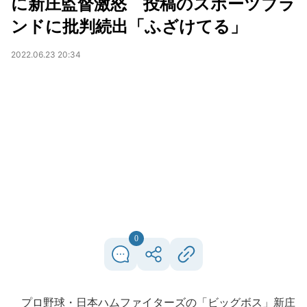
に新庄監督激怒 投稿のスポーツブラ
ンドに批判続出「ふざけてる」
2022.06.23 20:34
0
プロ野球・日本ハムファイターズの「ビッグボス」新庄