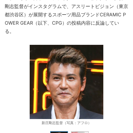
剛志監督がインスタグラムで、アスリートビジョン（東京
都渋谷区）が展開するスポーツ用品ブランドCERAMIC P
OWER GEAR（以下、CPG）の投稿内容に反論してい
る。
新庄剛志監督（写真：アフロ）