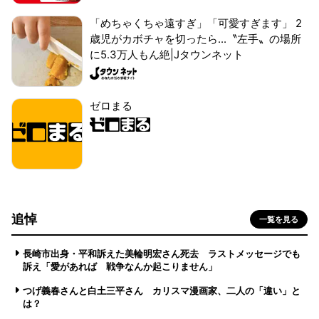
「めちゃくちゃ遠すぎ」「可愛すぎます」 2
歳児がカボチャを切ったら...〝左手〟の場所
に5.3万人もん絶|Jタウンネット
ゼロまる
追悼
一覧を見る
長崎市出身・平和訴えた美輪明宏さん死去 ラストメッセージでも
訴え「愛があれば 戦争なんか起こりません」
つげ義春さんと白土三平さん カリスマ漫画家、二人の「違い」と
は？