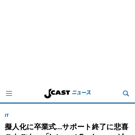
IT
擬人化に卒業式...サポート終了に悲喜