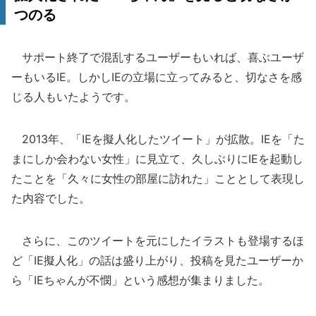
つのる
サポート終了で混乱するユーザーもいれば、喜ぶユーザ
ーもいるIE。しかしIEの立場に立ってみると、切なさを感
じる人もいたようです。
2013年、「IEを擬人化したツイート」が拡散。IEを「た
まにしか会わない女性」に見立て、久しぶりにIEを起動し
たことを「久々に女性の部屋に訪れた」こととして表現し
た内容でした。
さらに、このツイートを元にしたイラストも登場するほ
ど「IE擬人化」の話は盛り上がり、投稿を見たユーザーか
ら「IEちゃんが不憫」という感想が集まりました。