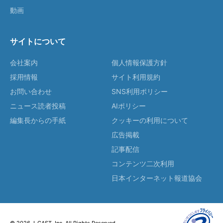
動画
サイトについて
会社案内
個人情報保護方針
採用情報
サイト利用規約
お問い合わせ
SNS利用ポリシー
ニュース読者投稿
AIポリシー
編集長からの手紙
クッキーの利用について
広告掲載
記事配信
コンテンツ二次利用
日本インターネット報道協会