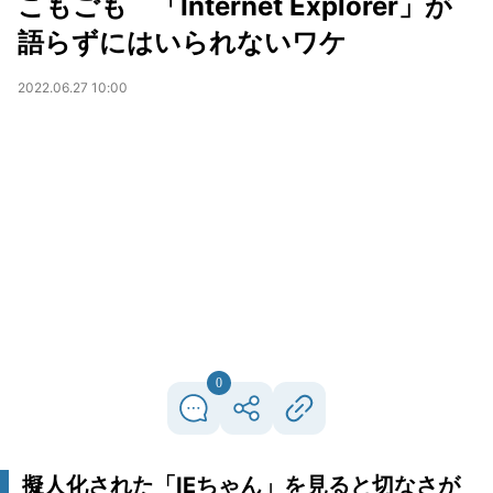
こもごも 「Internet Explorer」が
語らずにはいられないワケ
2022.06.27 10:00
0
擬人化された「IEちゃん」を見ると切なさが