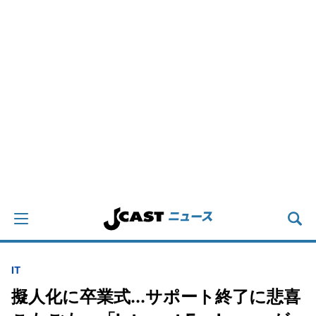
IT
擬人化に卒業式...サポート終了に悲喜