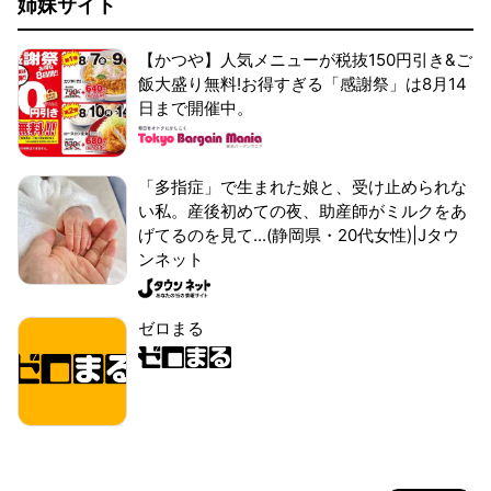
姉妹サイト
【かつや】人気メニューが税抜150円引き&ご
飯大盛り無料!お得すぎる「感謝祭」は8月14
日まで開催中。
「多指症」で生まれた娘と、受け止められな
い私。産後初めての夜、助産師がミルクをあ
げてるのを見て...(静岡県・20代女性)|Jタウ
ンネット
ゼロまる