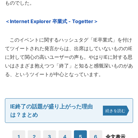
ものでした。
＜Internet Explorer 卒業式 - Togetter＞
このイベントに関するハッシュタグ「IE卒業式」を付け
てツイートされた発言からは、出席はしていないもののIE
に対して関心の高いユーザーの声も。やはりIEに対する思
いはさまざま抱えつつ「終了」と知ると感慨深いものがあ
る、というツイートが中心となっています。
IE終了の話題が盛り上がった理由
続きを読む
は？まとめ
1
2
3
4
5
6
全文表示