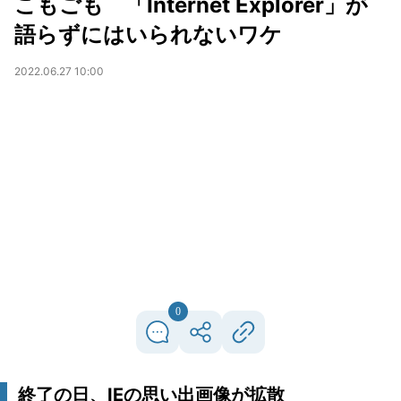
こもごも 「Internet Explorer」が
語らずにはいられないワケ
2022.06.27 10:00
0
終了の日、IEの思い出画像が拡散