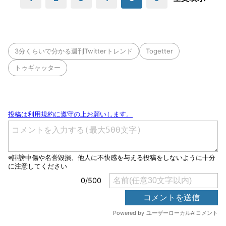
3分くらいで分かる週刊Twitterトレンド
Togetter
トゥギャッター