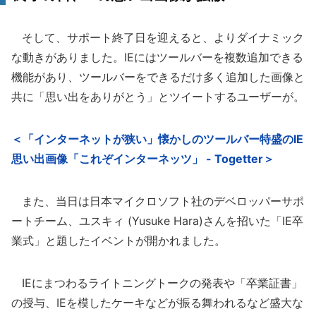
そして、サポート終了日を迎えると、よりダイナミック
な動きがありました。IEにはツールバーを複数追加できる
機能があり、ツールバーをできるだけ多く追加した画像と
共に「思い出をありがとう」とツイートするユーザーが。
＜「インターネットが狭い」懐かしのツールバー特盛のIE
思い出画像「これぞインターネッツ」 - Togetter＞
また、当日は日本マイクロソフト社のデベロッパーサポ
ートチーム、ユスキィ (Yusuke Hara)さんを招いた「IE卒
業式」と題したイベントが開かれました。
IEにまつわるライトニングトークの発表や「卒業証書」
の授与、IEを模したケーキなどが振る舞われるなど盛大な