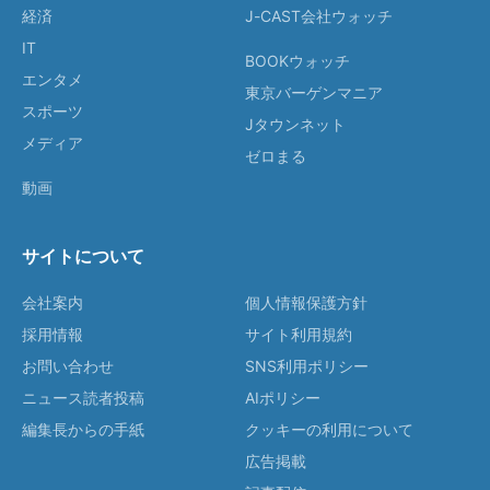
経済
J-CAST会社ウォッチ
IT
BOOKウォッチ
エンタメ
東京バーゲンマニア
スポーツ
Jタウンネット
メディア
ゼロまる
動画
サイトについて
会社案内
個人情報保護方針
採用情報
サイト利用規約
お問い合わせ
SNS利用ポリシー
ニュース読者投稿
AIポリシー
編集長からの手紙
クッキーの利用について
広告掲載