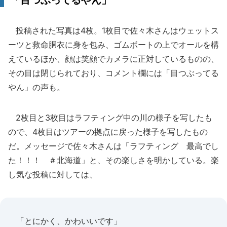
「目つぶってるやん」
投稿された写真は4枚。1枚目で佐々木さんはウェットス
ーツと救命胴衣に身を包み、ゴムボートの上でオールを構
えているほか、顔は笑顔でカメラに正対しているものの、
その目は閉じられており、コメント欄には「目つぶってる
やん」の声も。
2枚目と3枚目はラフティング中の川の様子を写したも
ので、4枚目はツアーの拠点に戻った様子を写したもの
だ。メッセージで佐々木さんは「ラフティング 最高でし
た！！！ ＃北海道」と、その楽しさを明かしている。楽
し気な投稿に対しては、
「とにかく、かわいいです」