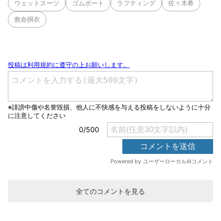
ウェットスーツ
ゴムボート
ラフティング
佐々木希
救命胴衣
全てのコメントを見る