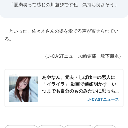
「夏満喫って感じの川遊びですね 気持ち良さそう」
といった、佐々木さんの姿を愛でる声が寄せられてい
る。
（J-CASTニュース編集部 坂下朋永）
あやなん、元夫・しばゆーの恋人に
「イライラ」 動画で嫉妬明かす「い
つまでも自分のものみたいに思っち
ゃってる」
J-CASTニュース