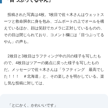
「目つぶってるやん」
投稿された写真は4枚。1枚目で佐々木さんはウェットス
ーツと救命胴衣に身を包み、ゴムボートの上でオールを構
えているほか、顔は笑顔でカメラに正対しているものの、
その目は閉じられており、コメント欄には「目つぶってる
やん」の声も。
2枚目と3枚目はラフティング中の川の様子を写したも
ので、4枚目はツアーの拠点に戻った様子を写したもの
だ。メッセージで佐々木さんは「ラフティング 最高でし
た！！！ ＃北海道」と、その楽しさを明かしている。楽
し気な投稿に対しては、
「とにかく、かわいいです」