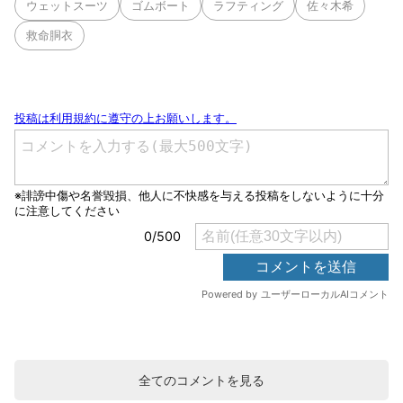
ウェットスーツ
ゴムボート
ラフティング
佐々木希
救命胴衣
全てのコメントを見る