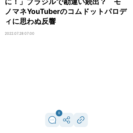
に！」ブラジルで勘違い続出？ モ
ノマネYouTuberのコムドットパロデ
ィに思わぬ反響
2022.07.28 07:00
0