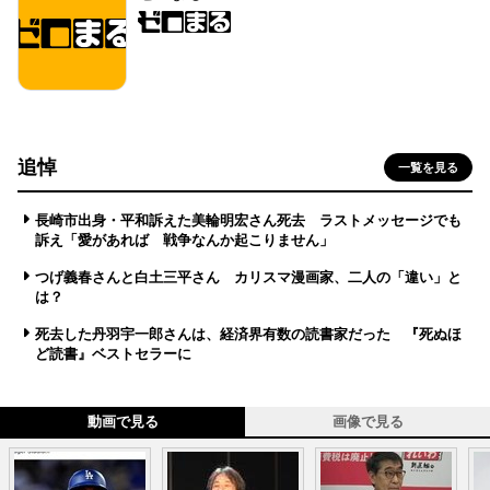
追悼
一覧を見る
長崎市出身・平和訴えた美輪明宏さん死去 ラストメッセージでも
訴え「愛があれば 戦争なんか起こりません」
つげ義春さんと白土三平さん カリスマ漫画家、二人の「違い」と
は？
死去した丹羽宇一郎さんは、経済界有数の読書家だった 『死ぬほ
ど読書』ベストセラーに
動画で見る
画像で見る