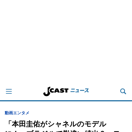
動画
エンタメ
「本田圭佑がシャネルのモデル