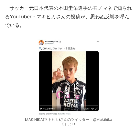
サッカー元日本代表の本田圭佑選手のモノマネで知られ
るYouTuber・マキヒカさんの投稿が、思わぬ反響を呼ん
でいる。
MAKIHIKA(マキヒカ)さんのツイッター（@Makihika
C）より