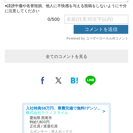
全てのコメントを見る
入社特典58万円、寮費完備で無料!デンソーで働こう!自動車工場で小型部品の検査業務 denso aichi
＞
株式会社テクノスマイル
愛知県 西尾市
時給1,800円
正社員 / 派遣社員
スポンサー：求人ボックス