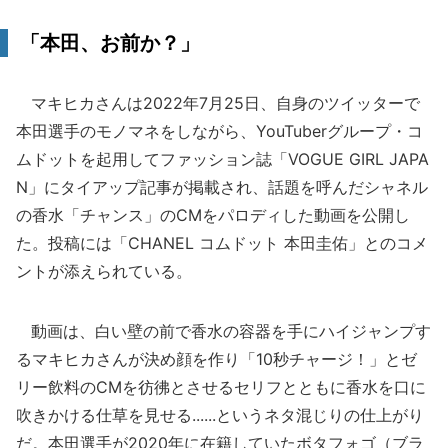
「本田、お前か？」
マキヒカさんは2022年7月25日、自身のツイッターで
本田選手のモノマネをしながら、YouTuberグループ・コ
ムドットを起用してファッション誌「VOGUE GIRL JAPA
N」にタイアップ記事が掲載され、話題を呼んだシャネル
の香水「チャンス」のCMをパロディした動画を公開し
た。投稿には「CHANEL コムドット 本田圭佑」とのコメ
ントが添えられている。
動画は、白い壁の前で香水の容器を手にハイジャンプす
るマキヒカさんが決め顔を作り「10秒チャージ！」とゼ
リー飲料のCMを彷彿とさせるセリフとともに香水を口に
吹きかける仕草を見せる......というネタ混じりの仕上がり
だ。本田選手が2020年に在籍していたボタフォゴ（ブラ