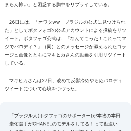
まらん怖い」と困惑する胸中をリプライしている。
26日には、「オワタww ブラジルの公式に見つけられ
た」としてボタフォゴの公式アカウントによる投稿をリツ
イート。ボタフォゴ公式は、「なんてこった！これってマ
ジでパロディ？」（同）とのメッセージが添えられたコラ
ージュ画像とともにマキヒカさんの動画を引用リツイート
している。
マキヒカさんは27日、改めて反響冷めやらぬパロディ
ツイートについて心境をつづった。
「ブラジル人(ボタフォゴのサポーター)が本物の本田
圭佑選手がCHANELのモデルをしてる！って勘違い