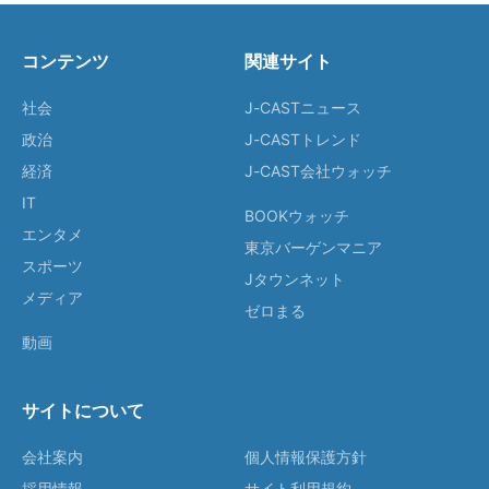
コンテンツ
関連サイト
社会
J-CASTニュース
政治
J-CASTトレンド
経済
J-CAST会社ウォッチ
IT
BOOKウォッチ
エンタメ
東京バーゲンマニア
スポーツ
Jタウンネット
メディア
ゼロまる
動画
サイトについて
会社案内
個人情報保護方針
採用情報
サイト利用規約