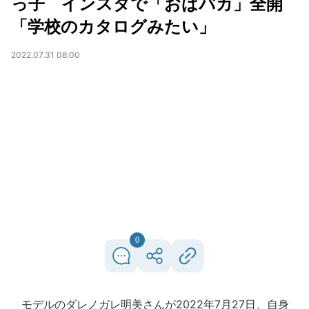
っ子 インスタで「おばバカ」全開
「学校のカタログみたい」
2022.07.31 08:00
0
モデルのダレノガレ明美さんが2022年7月27日、自身