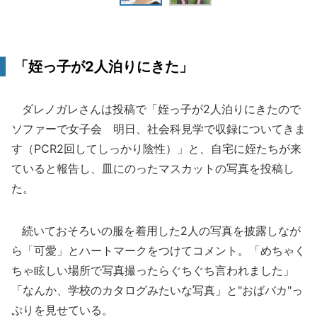
「姪っ子が2人泊りにきた」
ダレノガレさんは投稿で「姪っ子が2人泊りにきたので
ソファーで女子会 明日、社会科見学で収録についてきま
す（PCR2回してしっかり陰性）」と、自宅に姪たちが来
ていると報告し、皿にのったマスカットの写真を投稿し
た。
続いておそろいの服を着用した2人の写真を披露しなが
ら「可愛」とハートマークをつけてコメント。「めちゃく
ちゃ眩しい場所で写真撮ったらぐちぐち言われました」
「なんか、学校のカタログみたいな写真」と"おばバカ"っ
ぷりを見せている。