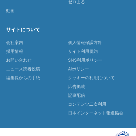
ゼロまる
動画
サイトについて
会社案内
個人情報保護方針
採用情報
サイト利用規約
お問い合わせ
SNS利用ポリシー
ニュース読者投稿
AIポリシー
編集長からの手紙
クッキーの利用について
広告掲載
記事配信
コンテンツ二次利用
日本インターネット報道協会