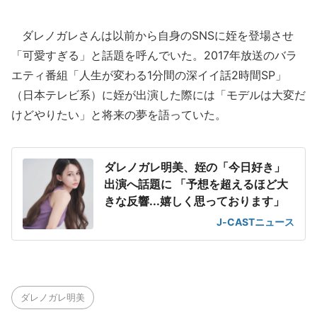
ダレノガレさんは以前から自身のSNSに姪を登場させ
「可愛すぎる」と話題を呼んでいた。2017年放送のバラ
エティ番組「人生が変わる1分間の深イイ話2時間SP」
（日本テレビ系）に姪が出演した際には「モデルは大変だ
けどやりたい」と将来の夢を語っていた。
ダレノガレ明美、姪の「今日好き」
出演へ話題に 「予想を超えるほど大
きな反響...嬉しく思っております」
J-CASTニュース
ダレノガレ明美