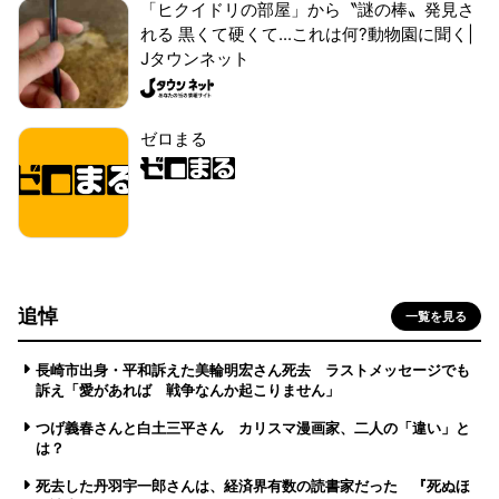
「ヒクイドリの部屋」から〝謎の棒〟発見さ
れる 黒くて硬くて...これは何?動物園に聞く|
Jタウンネット
ゼロまる
追悼
一覧を見る
長崎市出身・平和訴えた美輪明宏さん死去 ラストメッセージでも
訴え「愛があれば 戦争なんか起こりません」
つげ義春さんと白土三平さん カリスマ漫画家、二人の「違い」と
は？
死去した丹羽宇一郎さんは、経済界有数の読書家だった 『死ぬほ