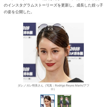
のインスタグラムストーリーズを更新し、成長した姪っ子
の姿を公開した。
ダレノガレ明美さん（写真：Rodrigo Reyes Marin/アフ
ロ）