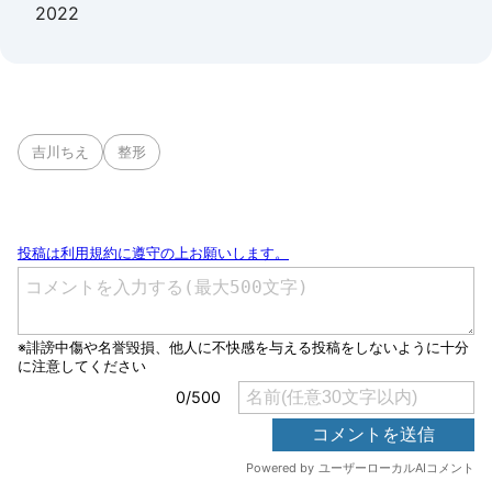
2022
吉川ちえ
整形