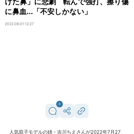
けた鼻」に悲劇 転んで強打、擦り傷
に鼻血...「不安しかない」
2022.08.01 12:27
0
人気双子モデルの姉・吉川ちえさんが2022年7月27