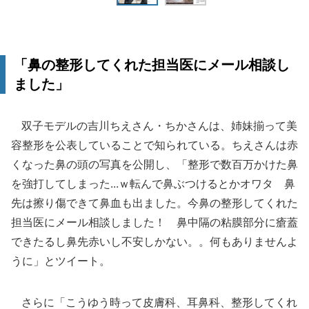
「鼻の整形してくれた担当医にメール相談し
ました」
双子モデルの吉川ちえさん・ちかさんは、姉妹揃って美
容整形を公表していることで知られている。ちえさんは赤
くなった鼻の頭の写真を公開し、「整形で数百万かけた鼻
を強打してしまった...ｗ転んで鼻ぶつけるとかオワタ 鼻
先は擦り傷できて鼻血も出ました。今鼻の整形してくれた
担当医にメール相談しました！ 鼻中隔の粘膜部分に瘡蓋
できたるし鼻先赤いし不安しかない。。何もありませんよ
うに」とツイート。
さらに「こうゆう時って皮膚科、耳鼻科、整形してくれ