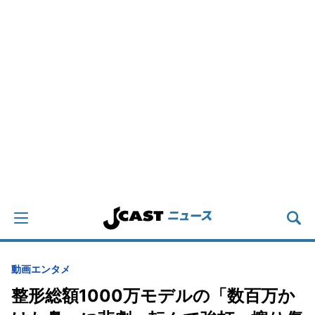
動画
エンタメ
整形総額1000万モデルの「数百万か