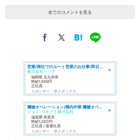
全てのコメントを見る
営業/商社でのルート営業のお仕事/即日勤務可/車通勤可/営業
＞
株式会社パソナ
福岡県 北九州市
時給1,506円
正社員
スポンサー：求人ボックス
機械オペレーション/構内作業 機械オペレーター/日勤/経験不問
＞
ジェイ-コネクト株式会社
滋賀県 米原市
時給1,300円
正社員 / 派遣社員
スポンサー：求人ボックス