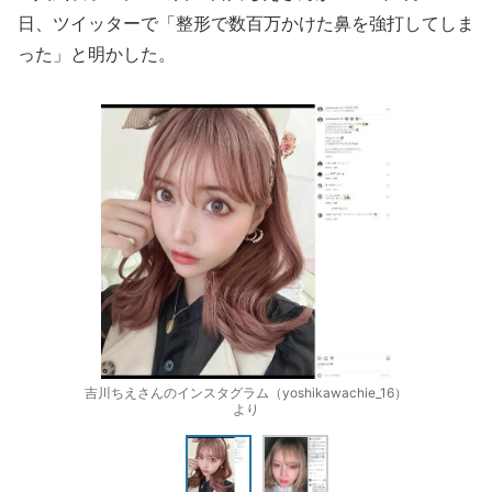
日、ツイッターで「整形で数百万かけた鼻を強打してしま
った」と明かした。
吉川ちえさんのインスタグラム（yoshikawachie_16）
より