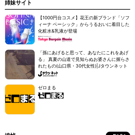
姉妹サイト
【1000円台コスメ】花王の新ブランド「ソフ
ィーナ ベーシック」からうるおいに着目した
化粧水&乳液が登場
「孫にあげると思って、あなたにこれをあげ
る」 真夏の山道で見知らぬお婆さんに握らさ
れたもの(山口県・30代女性)|Jタウンネット
ゼロまる