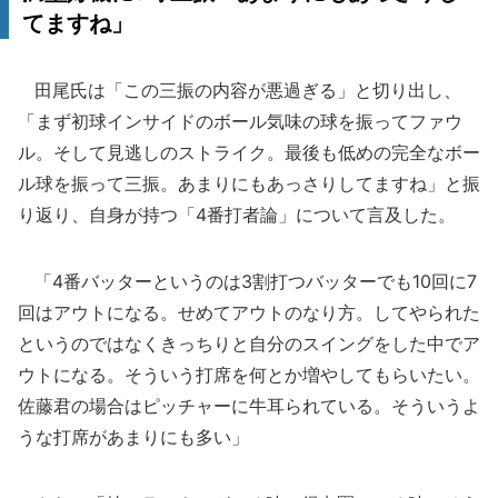
てますね」
田尾氏は「この三振の内容が悪過ぎる」と切り出し、
「まず初球インサイドのボール気味の球を振ってファウ
ル。そして見逃しのストライク。最後も低めの完全なボー
ル球を振って三振。あまりにもあっさりしてますね」と振
り返り、自身が持つ「4番打者論」について言及した。
「4番バッターというのは3割打つバッターでも10回に7
回はアウトになる。せめてアウトのなり方。してやられた
というのではなくきっちりと自分のスイングをした中でア
ウトになる。そういう打席を何とか増やしてもらいたい。
佐藤君の場合はピッチャーに牛耳られている。そういうよ
うな打席があまりにも多い」