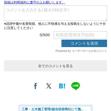
全てのコメントを見る
工事・土木施工管理/総合技術商社にて施工管理のお仕事/即日勤務可/車通勤可/工事・土木施工管理/生産・品質管理