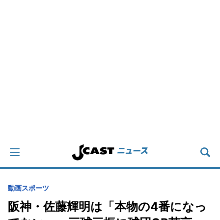
動画
スポーツ
阪神・佐藤輝明は「本物の4番になっ