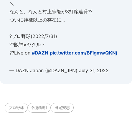
＼
なんと、なんと村上宗隆が3打席連発??
ついに神様以上の存在に...
?プロ野球(2022/7/31)
??阪神×ヤクルト
??Live on
#DAZN
pic.twitter.com/BFlgmwQKNj
— DAZN Japan (@DAZN_JPN)
July 31, 2022
プロ野球
佐藤輝明
田尾安志