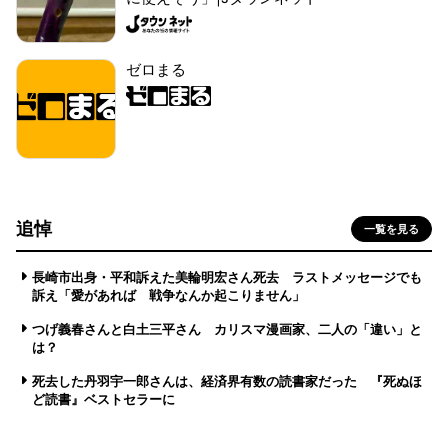
ゼロまる
追悼
一覧を見る
長崎市出身・平和訴えた美輪明宏さん死去 ラストメッセージでも
訴え「愛があれば 戦争なんか起こりません」
つげ義春さんと白土三平さん カリスマ漫画家、二人の「違い」と
は？
死去した丹羽宇一郎さんは、経済界有数の読書家だった 『死ぬほ
ど読書』ベストセラーに