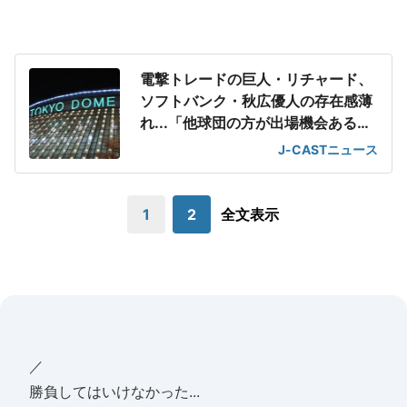
電撃トレードの巨人・リチャード、
ソフトバンク・秋広優人の存在感薄
れ...「他球団の方が出場機会ある」
の声が
J-CASTニュース
1
2
全文表示
／
勝負してはいけなかった...