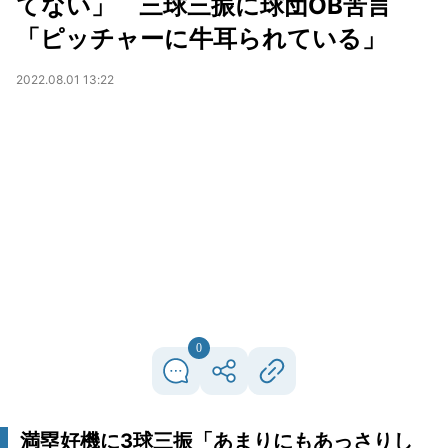
てない」 三球三振に球団OB苦言
「ピッチャーに牛耳られている」
2022.08.01 13:22
0
満塁好機に3球三振「あまりにもあっさりし