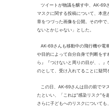
ツイートが物議を醸す中、AK-69
マスクに関する投稿について、本意
章をつづった画像を公開。その中で
ないとかじゃない」とした。
AK-69さんも移動中の飛行機や
や目的によって自分自身で判断をす
ら』『つけないと周りの目が、、』
のとして、受け入れてることに疑問
この日、AK-69さんは目の前で
たといい、「これは"感染リスク"
さらに子どもへのリスクについても