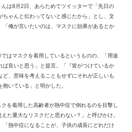
さんは8月2日、あらためてツイッターで「先日の
がちゃんと伝わってないと感じたから」とし、文
、「俺が言いたいのは、マスクに効果があるとか
電車ではマスクを着用しているというものの、「用途
れば良いと思う」と提言。「『皆がつけているか
など、意味を考えることもせずにそれが正しいも
を抱いている」と明かした。
マスクを着用した高齢者が熱中症で倒れるのを目撃し
を超えた重大なリスクだと思わない？」と呼びかけ。
、「熱中症になることが、子供の成長にどれだけ