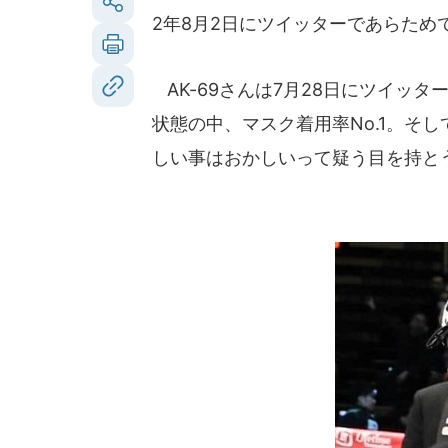
2年8月2日にツイッターであらため
AK-69さんは7月28日にツイッ
状態の中、マスク着用率No.1。そし
しい事はおかしいって疑う目を持と