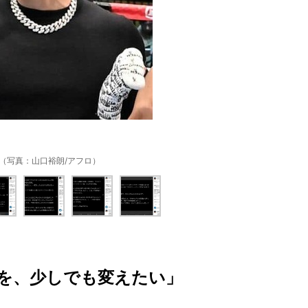
69（写真：山口裕朗/アフロ）
を、少しでも変えたい」