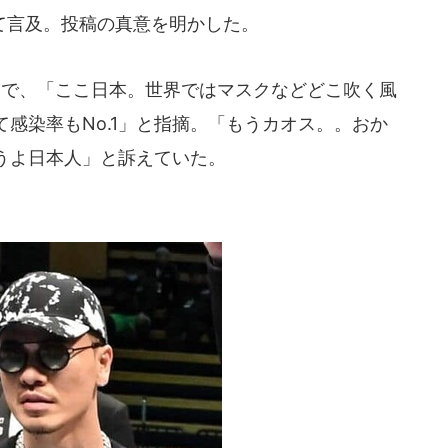
て言及。投稿の真意を明かした。
ターで、「ここ日本。世界ではマスクなどどこ吹く風
て感染率もNo.1」と指摘。「もうカオス。。おか
うよ日本人」と訴えていた。