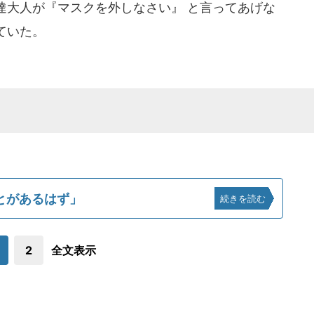
達大人が『マスクを外しなさい』 と言ってあげな
ていた。
とがあるはず」
続きを読む
2
全文表示