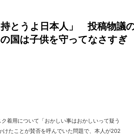
を持とうよ日本人」 投稿物議
この国は子供を守ってなさすぎ
マスク着用について「おかしい事はおかしいって疑う
かけたことが賛否を呼んでいた問題で、本人が202