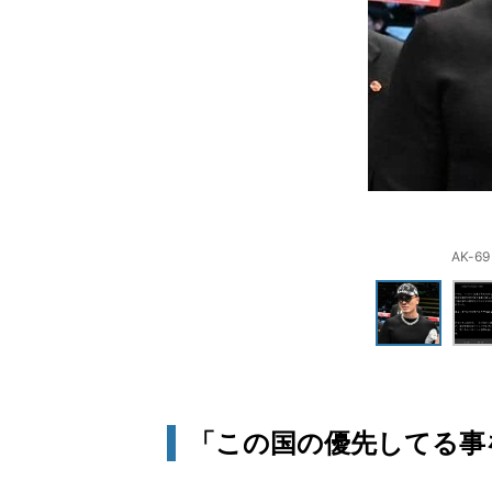
AK-
「この国の優先してる事