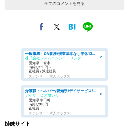
全てのコメントを見る
一般事務・OA事務/残業基本なし年休130日社保完備の一般・調達事務
＞
株式会社シスムエンジニアリング
愛知県 一宮市
時給1,350円～
正社員 / 派遣社員
スポンサー：求人ボックス
介護職・ヘルパー/愛知県/デイサービス/JR東海道本線 幸田/額田郡幸田町
＞
デイサービス燈いろ
愛知県 幸田町
時給1,200円
正社員
スポンサー：求人ボックス
姉妹サイト