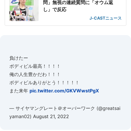
問」無視の連続質問に「オウム返
し」で反応
J-CASTニュース
負けたー
ボディビル最高！！！！
俺の人生豊かだわ！！！
ボディビルありがとう！！！！！
また来年
pic.twitter.com/GKVWwstPgX
— サイヤマングレート＠オーバーワーク (@greatsai
yaman02)
August 21, 2022