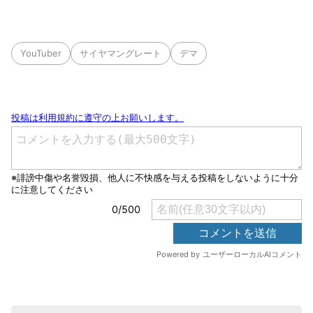
YouTuber
サイヤマングレート
デマ