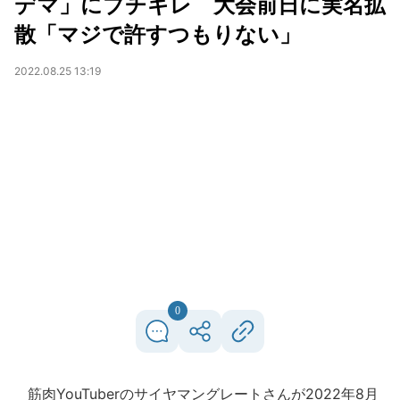
デマ」にブチギレ 大会前日に実名拡
散「マジで許すつもりない」
2022.08.25 13:19
0
筋肉YouTuberのサイヤマングレートさんが2022年8月