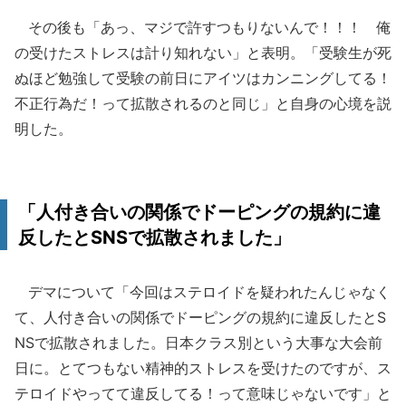
その後も「あっ、マジで許すつもりないんで！！！ 俺
の受けたストレスは計り知れない」と表明。「受験生が死
ぬほど勉強して受験の前日にアイツはカンニングしてる！
不正行為だ！って拡散されるのと同じ」と自身の心境を説
明した。
「人付き合いの関係でドーピングの規約に違
反したとSNSで拡散されました」
デマについて「今回はステロイドを疑われたんじゃなく
て、人付き合いの関係でドーピングの規約に違反したとS
NSで拡散されました。日本クラス別という大事な大会前
日に。とてつもない精神的ストレスを受けたのですが、ス
テロイドやってて違反してる！って意味じゃないです」と