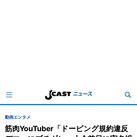
動画
エンタメ
筋肉YouTuber「ドーピング規約違反