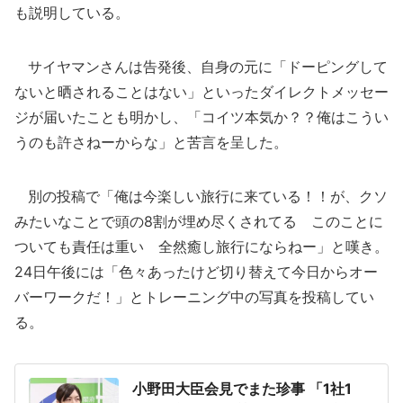
も説明している。
サイヤマンさんは告発後、自身の元に「ドーピングして
ないと晒されることはない」といったダイレクトメッセー
ジが届いたことも明かし、「コイツ本気か？？俺はこうい
うのも許さねーからな」と苦言を呈した。
別の投稿で「俺は今楽しい旅行に来ている！！が、クソ
みたいなことで頭の8割が埋め尽くされてる このことに
ついても責任は重い 全然癒し旅行にならねー」と嘆き。
24日午後には「色々あったけど切り替えて今日からオー
バーワークだ！」とトレーニング中の写真を投稿してい
る。
小野田大臣会見でまた珍事 「1社1