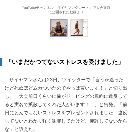
YouTubeチャンネル「サイヤマングレート」で大会直前
に公開された動画より
「いまだかつてないストレスを受けました」
サイヤマンさんは23日、ツイッターで「言うか迷った
けど死ぬほどムカついたのでやっぱ言います！」と切り出
し、「大会前日くらいに俺がドーピングの規約に違反して
ると実名で拡散してくれた人がいます！！」と告発。「前
日にとんでもないストレスをプレゼントされました 違反
してないとわかり軽く謝罪してたけど、俺許してないから
な」と訴えた。