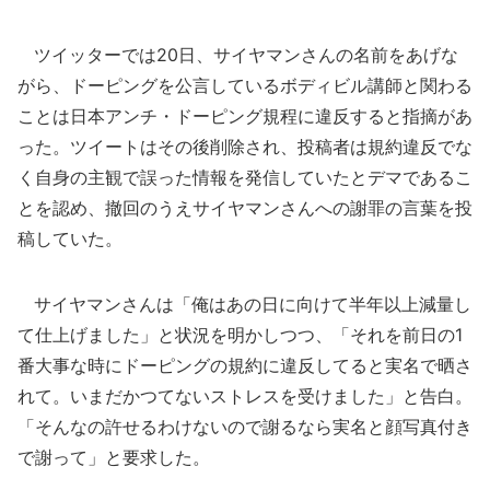
ツイッターでは20日、サイヤマンさんの名前をあげな
がら、ドーピングを公言しているボディビル講師と関わる
ことは日本アンチ・ドーピング規程に違反すると指摘があ
った。ツイートはその後削除され、投稿者は規約違反でな
く自身の主観で誤った情報を発信していたとデマであるこ
とを認め、撤回のうえサイヤマンさんへの謝罪の言葉を投
稿していた。
サイヤマンさんは「俺はあの日に向けて半年以上減量し
て仕上げました」と状況を明かしつつ、「それを前日の1
番大事な時にドーピングの規約に違反してると実名で晒さ
れて。いまだかつてないストレスを受けました」と告白。
「そんなの許せるわけないので謝るなら実名と顔写真付き
で謝って」と要求した。