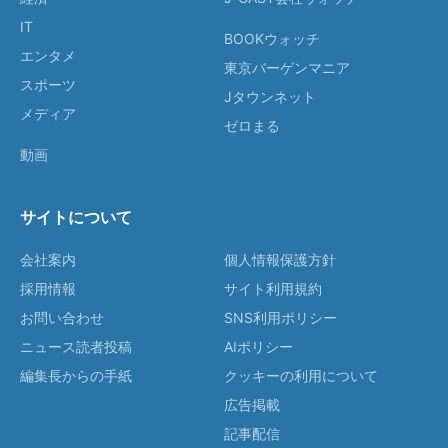
IT
BOOKウォッチ
エンタメ
東京バーゲンマニア
スポーツ
Jタウンネット
メディア
ゼロまる
動画
サイトについて
会社案内
個人情報保護方針
採用情報
サイト利用規約
お問い合わせ
SNS利用ポリシー
ニュース読者投稿
AIポリシー
編集長からの手紙
クッキーの利用について
広告掲載
記事配信