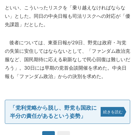
といい、こういったリスクを「乗り越えなければならな
い」とした。同日の中央日報も司法リスクへの対応が「優
先課題」だとした。
後者については、東亜日報が29日、野党は政府・与党
の失策に安住してはならないとして、「ファンダム政治克
服など、国民期待に応える刷新なしで民心回復は難しいだ
ろう」。30日には早期の党首会談開催を求めた。中央日
報も「ファンダム政治」からの決別を求めた。
「党利党略から脱し、野党も国政に
続きを読む
半分の責任があるという姿勢」