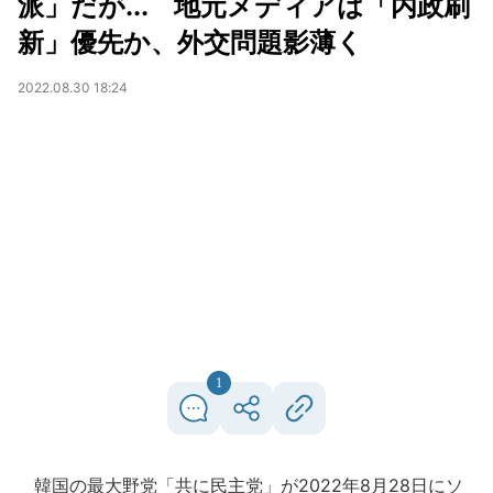
派」だが... 地元メディアは「内政刷
新」優先か、外交問題影薄く
2022.08.30 18:24
1
韓国の最大野党「共に民主党」が2022年8月28日にソ