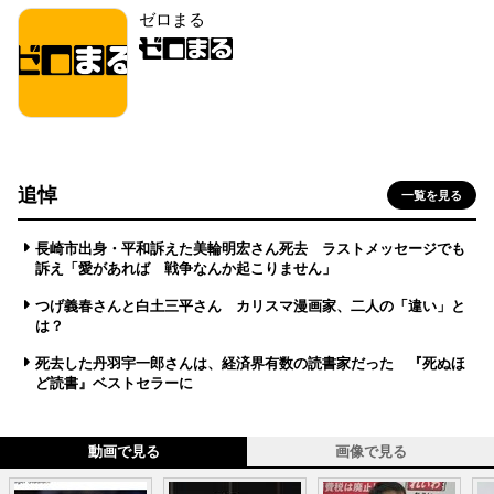
ゼロまる
追悼
一覧を見る
長崎市出身・平和訴えた美輪明宏さん死去 ラストメッセージでも
訴え「愛があれば 戦争なんか起こりません」
つげ義春さんと白土三平さん カリスマ漫画家、二人の「違い」と
は？
死去した丹羽宇一郎さんは、経済界有数の読書家だった 『死ぬほ
ど読書』ベストセラーに
動画で見る
画像で見る