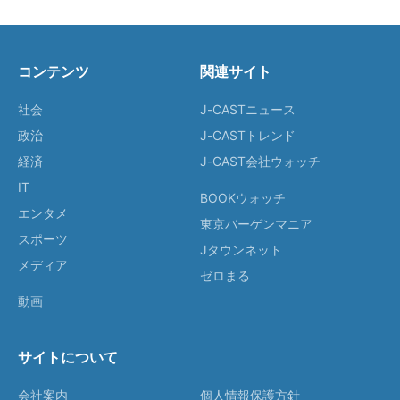
コンテンツ
関連サイト
社会
J-CASTニュース
政治
J-CASTトレンド
経済
J-CAST会社ウォッチ
IT
BOOKウォッチ
エンタメ
東京バーゲンマニア
スポーツ
Jタウンネット
メディア
ゼロまる
動画
サイトについて
会社案内
個人情報保護方針