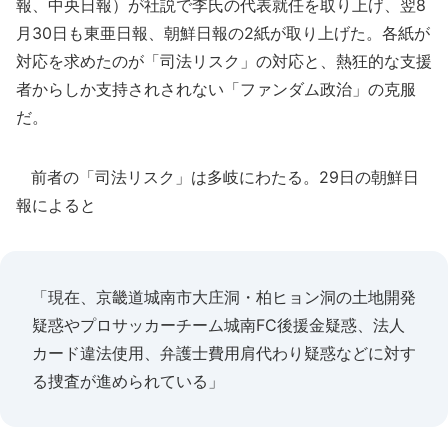
報、中央日報）が社説で李氏の代表就任を取り上げ、翌8
月30日も東亜日報、朝鮮日報の2紙が取り上げた。各紙が
対応を求めたのが「司法リスク」の対応と、熱狂的な支援
者からしか支持されされない「ファンダム政治」の克服
だ。
前者の「司法リスク」は多岐にわたる。29日の朝鮮日
報によると
「現在、京畿道城南市大庄洞・柏ヒョン洞の土地開発
疑惑やプロサッカーチーム城南FC後援金疑惑、法人
カード違法使用、弁護士費用肩代わり疑惑などに対す
る捜査が進められている」