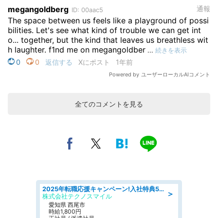
全てのコメントを見る
2025年転職応援キャンペーン!入社特典58万円/デンソーで働こう!自動車工場で小型部品の検査業務 denso aichi
＞
株式会社テクノスマイル
愛知県 西尾市
時給1,800円