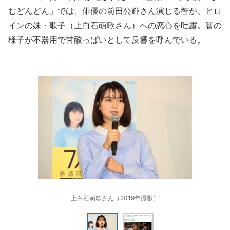
むどんどん」では、俳優の前田公輝さん演じる智が、ヒロ
インの妹・歌子（上白石萌歌さん）への恋心を吐露。智の
様子が不器用で甘酸っぱいとして反響を呼んでいる。
上白石萌歌さん（2019年撮影）