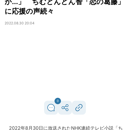
か...」 ちむどんどん智「恋の葛藤」
に応援の声続々
2022.08.30 20:04
0
2022年8月30日に放送されたNHK連続テレビ小説「ち