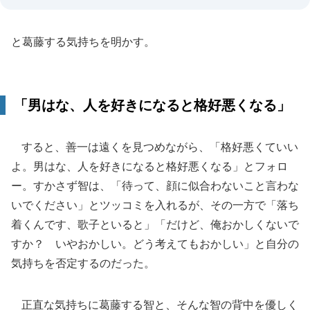
と葛藤する気持ちを明かす。
「男はな、人を好きになると格好悪くなる」
すると、善一は遠くを見つめながら、「格好悪くていい
よ。男はな、人を好きになると格好悪くなる」とフォロ
ー。すかさず智は、「待って、顔に似合わないこと言わな
いでください」とツッコミを入れるが、その一方で「落ち
着くんです、歌子といると」「だけど、俺おかしくないで
すか？ いやおかしい。どう考えてもおかしい」と自分の
気持ちを否定するのだった。
正直な気持ちに葛藤する智と、そんな智の背中を優しく