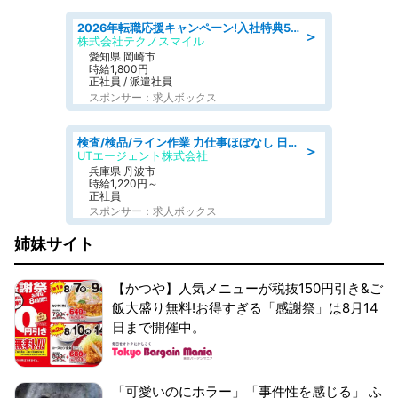
2026年転職応援キャンペーン!入社特典58万円/デンソーで働こう!自動車工場で小型部品の検査業務 denso aichi
＞
株式会社テクノスマイル
愛知県 岡崎市
時給1,800円
正社員 / 派遣社員
スポンサー：求人ボックス
検査/検品/ライン作業 力仕事ほぼなし 日勤 土日休 未経験歓迎 検品·検査
＞
UTエージェント株式会社
兵庫県 丹波市
時給1,220円～
正社員
スポンサー：求人ボックス
姉妹サイト
【かつや】人気メニューが税抜150円引き&ご
飯大盛り無料!お得すぎる「感謝祭」は8月14
日まで開催中。
「可愛いのにホラー」「事件性を感じる」 ふ