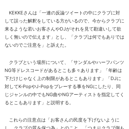
KEKKEさんは「一連の反論ツイートの中にクラブに対
して誤った解釈をしている方がいるので、今からクラブに
来るような若いお客さんやDJがそれを見て勘違いして欲
しく無いので伝えます」とし、「クラブは何でもありでは
ないのでご注意を」と訴えた。
クラブという場所について、「サンダルやハーフパンツ
NG等ドレスコードがあるとこも多々あります」「年齢は
下だけじゃなく上の制限があるとこもあります」「DJに
対してK-PopやJ-Popをプレーする事をNGにしたり、同
じジャンルの中でもNG曲やNGアーティストを指定してく
るとこもあります」と説明する。
これらの注意点は「お客さんの民度を下げないように
し、クラブの質を保つ為」とのこと。「つまりクラブ側も