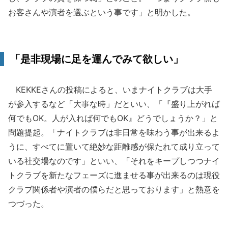
お客さんや演者を選ぶという事です」と明かした。
「是非現場に足を運んでみて欲しい」
KEKKEさんの投稿によると、いまナイトクラブは大手
が参入するなど「大事な時」だといい、「『盛り上がれば
何でもOK。人が入れば何でもOK』どうでしょうか？」と
問題提起。「ナイトクラブは非日常を味わう事が出来るよ
うに、すべてに置いて絶妙な距離感が保たれて成り立って
いる社交場なのです」といい、「それをキープしつつナイ
トクラブを新たなフェーズに進ませる事が出来るのは現役
クラブ関係者や演者の僕らだと思っております」と熱意を
つづった。