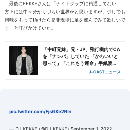
最後にKEKKEさんは「ナイトクラブに精通してない
方々には中々分かりづらい世界かと思いますが、少しでも
興味をもって頂けたら是非現場に足を運んでみて欲しいで
す」と呼びかけていた。
「中町兄妹」兄・JP、飛行機内でCA
を「ナンパ」していた 「かわいいと
思って」「これもう運命」手紙渡
す...結果は
J-CASTニュース
pic.twitter.com/Fjs6Xe2Rln
— DJ KEKKE (@DJ_KEKKE)
September 1, 2022