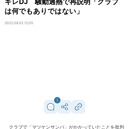
ギレDJ 騒動過熱で再説明「クラブ
は何でもありではない」
2022.09.02 12:05
5
クラブで「マツケンサンバ」がかかっていたことを批判