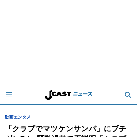
動画
エンタメ
「クラブでマツケンサンバ」にブチ