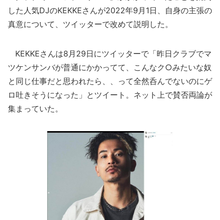
した人気DJのKEKKEさんが2022年9月1日、自身の主張の
真意について、ツイッターで改めて説明した。
KEKKEさんは8月29日にツイッターで「昨日クラブでマ
ツケンサンバが普通にかかってて、こんなク○みたいな奴
と同じ仕事だと思われたら、、って全然呑んでないのにゲ
ロ吐きそうになった」とツイート。ネット上で賛否両論が
集まっていた。