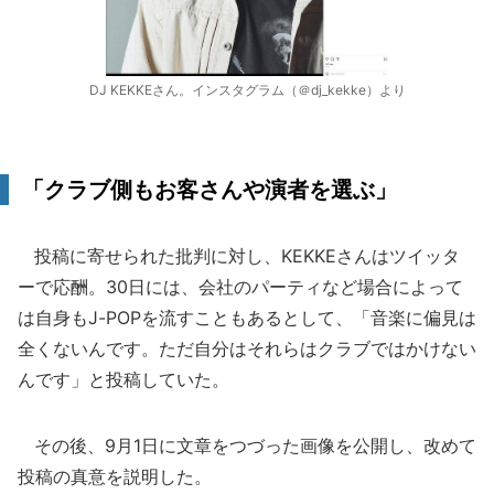
DJ KEKKEさん。インスタグラム（＠dj_kekke）より
「クラブ側もお客さんや演者を選ぶ」
投稿に寄せられた批判に対し、KEKKEさんはツイッタ
ーで応酬。30日には、会社のパーティなど場合によって
は自身もJ-POPを流すこともあるとして、「音楽に偏見は
全くないんです。ただ自分はそれらはクラブではかけない
んです」と投稿していた。
その後、9月1日に文章をつづった画像を公開し、改めて
投稿の真意を説明した。