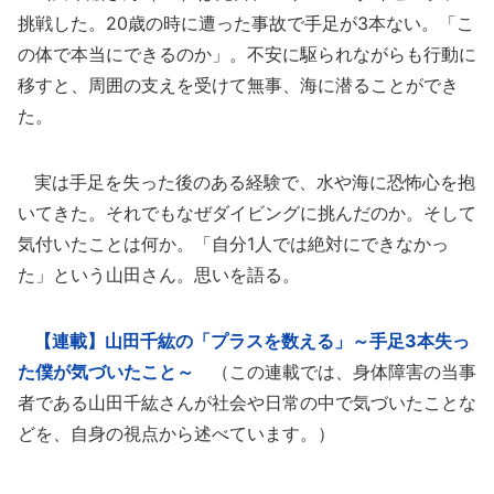
挑戦した。20歳の時に遭った事故で手足が3本ない。「こ
の体で本当にできるのか」。不安に駆られながらも行動に
移すと、周囲の支えを受けて無事、海に潜ることができ
た。
実は手足を失った後のある経験で、水や海に恐怖心を抱
いてきた。それでもなぜダイビングに挑んだのか。そして
気付いたことは何か。「自分1人では絶対にできなかっ
た」という山田さん。思いを語る。
【連載】山田千紘の「プラスを数える」～手足3本失っ
た僕が気づいたこと～
（この連載では、身体障害の当事
者である山田千紘さんが社会や日常の中で気づいたことな
どを、自身の視点から述べています。）