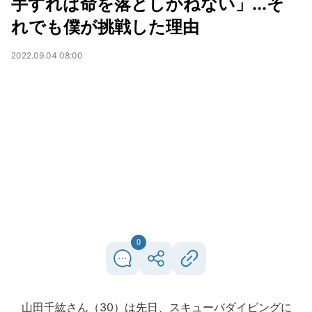
手すれば命を落としかねない」...そ
れでも僕が挑戦した理由
2022.09.04 08:00
0
山田千紘さん（30）は先日、スキューバダイビングに