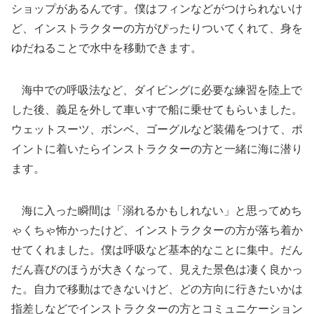
ショップがあるんです。僕はフィンなどがつけられないけ
ど、インストラクターの方がぴったりついてくれて、身を
ゆだねることで水中を移動できます。
海中での呼吸法など、ダイビングに必要な練習を陸上で
した後、義足を外して車いすで船に乗せてもらいました。
ウェットスーツ、ボンベ、ゴーグルなど装備をつけて、ポ
イントに着いたらインストラクターの方と一緒に海に潜り
ます。
海に入った瞬間は「溺れるかもしれない」と思ってめち
ゃくちゃ怖かったけど、インストラクターの方が落ち着か
せてくれました。僕は呼吸など基本的なことに集中。だん
だん喜びのほうが大きくなって、見えた景色は凄く良かっ
た。自力で移動はできないけど、どの方向に行きたいかは
指差しなどでインストラクターの方とコミュニケーション