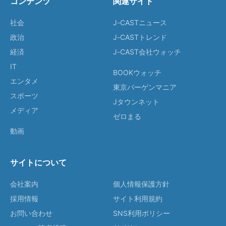
コンテンツ
関連サイト
社会
J-CASTニュース
政治
J-CASTトレンド
経済
J-CAST会社ウォッチ
IT
BOOKウォッチ
エンタメ
東京バーゲンマニア
スポーツ
Jタウンネット
メディア
ゼロまる
動画
サイトについて
会社案内
個人情報保護方針
採用情報
サイト利用規約
お問い合わせ
SNS利用ポリシー