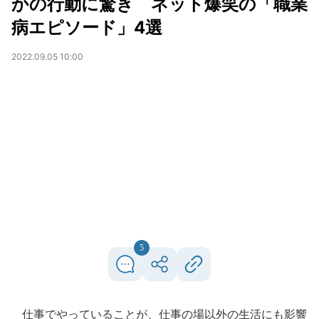
かの行動に驚き ネット爆笑の「職業
病エピソード」4選
2022.09.05 10:00
5
仕事でやっていることが、仕事の場以外の生活にも影響