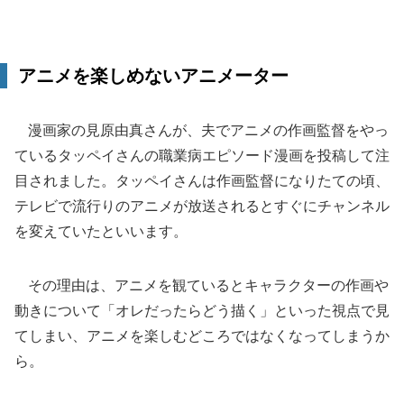
アニメを楽しめないアニメーター
漫画家の見原由真さんが、夫でアニメの作画監督をやっ
ているタッペイさんの職業病エピソード漫画を投稿して注
目されました。タッペイさんは作画監督になりたての頃、
テレビで流行りのアニメが放送されるとすぐにチャンネル
を変えていたといいます。
その理由は、アニメを観ているとキャラクターの作画や
動きについて「オレだったらどう描く」といった視点で見
てしまい、アニメを楽しむどころではなくなってしまうか
ら。