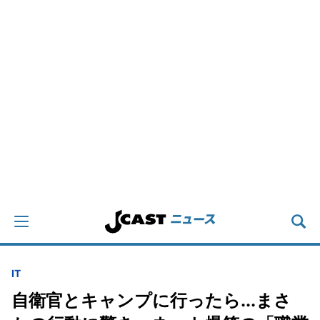
IT
自衛官とキャンプに行ったら...まさ