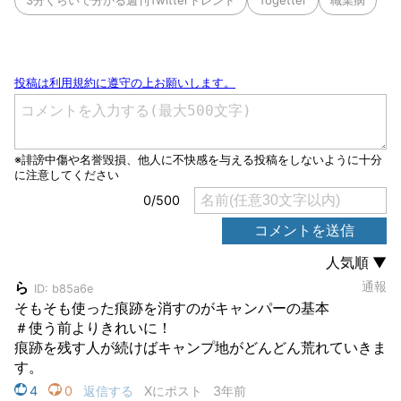
3分くらいで分かる週刊Twitterトレンド
Togetter
職業病