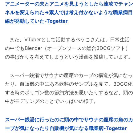
アニメーターの夫とアニメを見ようとしたら速攻でチャン
ネルを変えられた→素人では考え付かないような職業病目
線が発動していた‐Togetter
また、VTuberとして活動するペケこさんは、日常生活
の中でもBlender（オープンソースの総合3DCGソフト）
の事ばかりを考えてしまうという漫画を投稿しています。
スーパー銭湯でサウナの座席のカーブの構造が気になっ
たり、自販機の中にある飲料のサンプルを見て、3DCG化
する時のポリゴン数の節約方法を思いたりするなど、頭の
中がモデリングのことでいっぱいの様子。
スーパー銭湯に行ったのに頭の中でサウナの座席の角のカ
ーブが気になったり自販機が気になる職業病‐Togetter