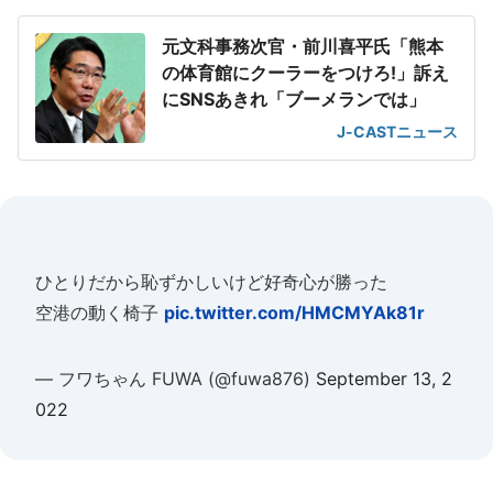
元文科事務次官・前川喜平氏「熊本
の体育館にクーラーをつけろ!」訴え
にSNSあきれ「ブーメランでは」
J-CASTニュース
ひとりだから恥ずかしいけど好奇心が勝った
空港の動く椅子
pic.twitter.com/HMCMYAk81r
— フワちゃん FUWA (@fuwa876)
September 13, 2
022