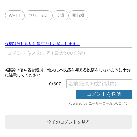
WHILL
フワちゃん
空港
飛行機
全てのコメントを見る