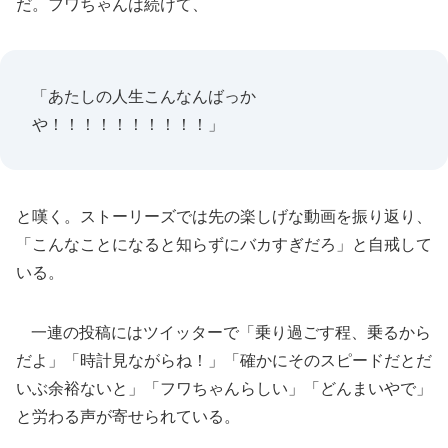
だ。フワちゃんは続けて、
「あたしの人生こんなんばっか
や！！！！！！！！！！」
と嘆く。ストーリーズでは先の楽しげな動画を振り返り、
「こんなことになると知らずにバカすぎだろ」と自戒して
いる。
一連の投稿にはツイッターで「乗り過ごす程、乗るから
だよ」「時計見ながらね！」「確かにそのスピードだとだ
いぶ余裕ないと」「フワちゃんらしい」「どんまいやで」
と労わる声が寄せられている。