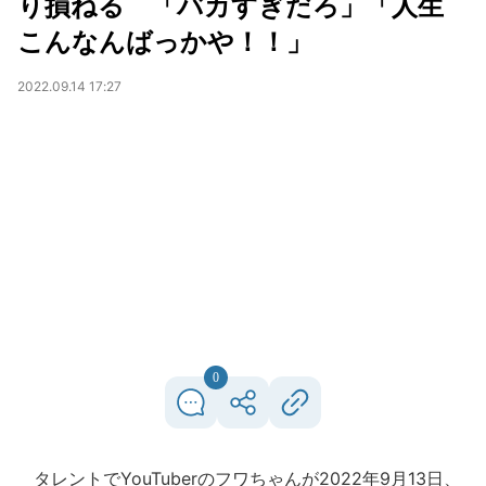
り損ねる 「バカすぎだろ」「人生
こんなんばっかや！！」
2022.09.14 17:27
0
タレントでYouTuberのフワちゃんが2022年9月13日、