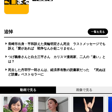
追悼
一覧を見る
長崎市出身・平和訴えた美輪明宏さん死去 ラストメッセージでも
訴え「愛があれば 戦争なんか起こりません」
つげ義春さんと白土三平さん カリスマ漫画家、二人の「違い」と
は？
死去した丹羽宇一郎さんは、経済界有数の読書家だった 『死ぬほ
ど読書』ベストセラーに
動画で見る
画像で見る