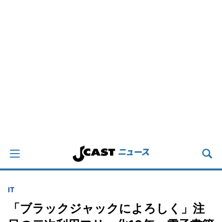
IT
「ブラックジャックによろしく」注