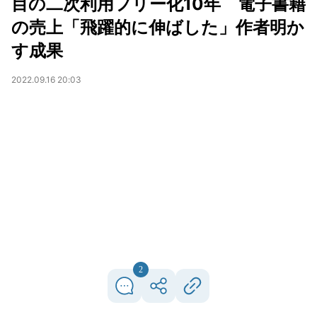
目の二次利用フリー化10年 電子書籍
の売上「飛躍的に伸ばした」作者明か
す成果
2022.09.16 20:03
2