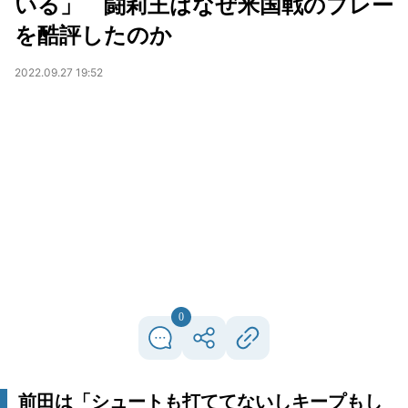
いる」 闘莉王はなぜ米国戦のプレー
を酷評したのか
2022.09.27 19:52
0
前田は「シュートも打ててないしキープもし