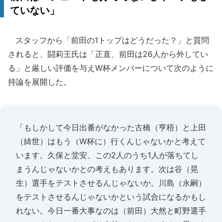
ていない」
スタッフから「前田の1トップはどうだった？」と質問
されると、闘莉王氏は「正直、前田は26人から外してい
る」と厳しい評価を与えW杯メンバーについて次のように
持論を展開した。
「もしかして今日出番がなかった古橋（亨梧）と上田
（綺世）はもう（W杯に）行くんじゃないかと考えて
います。久保と堂安、この2人のうち1人が落ちてし
まうんじゃないかとの考えもあります。次は谷（晃
生）選手をテストさせるんじゃないか。川島（永嗣）
をテストさせるんじゃないかという試合になるかもし
れない。今日一番大事なのは（前田）大然と町野選手