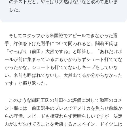
のテストだと。やっぱり大然はないなと改めて思いま
した」
そしてスタッフから米国戦でアピールできなかった選
手、評価を下げた選手について問われると、闘莉王氏は
「やっぱり（前田）大然ですね」と即答し、「あれだけボ
ールが前に集まっているにもかかわらずシュート打ててな
かったかな。シュートも打ててないしキープもしていな
い。名前も呼ばれてないし、大然出てるか分からなかった
です」と振り返った。
このような闘莉王氏の前田への評価に対して動画のコメ
ント欄には「前田選手のプレスでアメリカを焦らせ前線か
らの守備、スピードも相変わらず素晴らしいですが 決定
力がまだ欠けてることを考慮するとスペイン、ドイツには