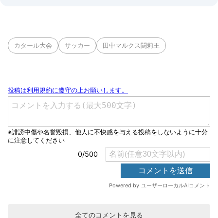
カタール大会
サッカー
田中マルクス闘莉王
全てのコメントを見る