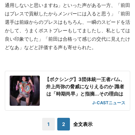
通用しないと思いますね」といった声がある一方、「前田
はプレスで貢献したからメンバーには入ると思う」「前田
選手は前線からのプレスはもちろん、一瞬のスピードを活
かして、うまくポストプレーもしてましたし、私としては
良い印象でした」「前田は合格って感じの交代に見えたけ
どなあ」などと評価する声も寄せられた。
【ボクシング】3団体統一王者バム、
井上尚弥の脅威になりえるのか 識者
は「時期尚早」と指摘...その理由は
J-CASTニュース
1
2
全文表示