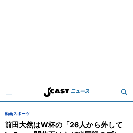
動画
スポーツ
前田大然はW杯の「26人から外して