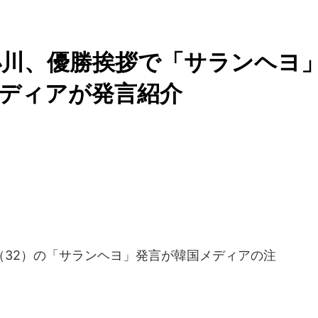
小川、優勝挨拶で「サランヘヨ
メディアが発言紹介
32）の「サランヘヨ」発言が韓国メディアの注