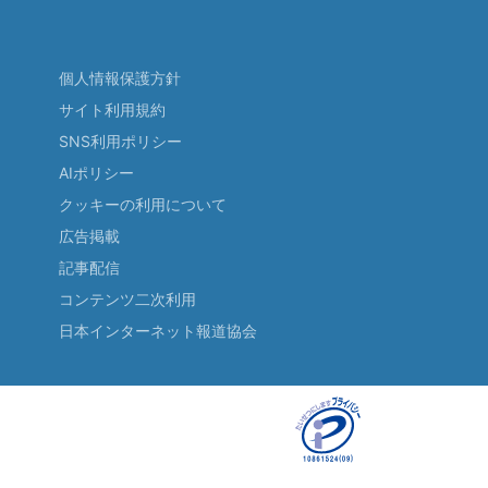
個人情報保護方針
サイト利用規約
SNS利用ポリシー
AIポリシー
クッキーの利用について
広告掲載
記事配信
コンテンツ二次利用
日本インターネット報道協会