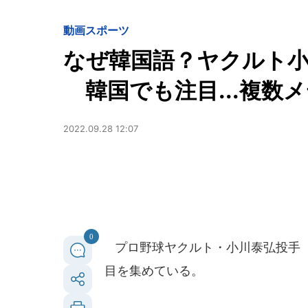
動画
スポーツ
なぜ韓国語？ヤクルト
韓国でも注目...複数
2022.09.28 12:07
0
プロ野球ヤクルト・小川泰弘投手（
目を集めている。