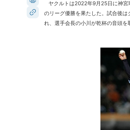
ヤクルトは2022年9月25日に神宮
のリーグ優勝を果たした。試合後は
れ、選手会長の小川が乾杯の音頭を