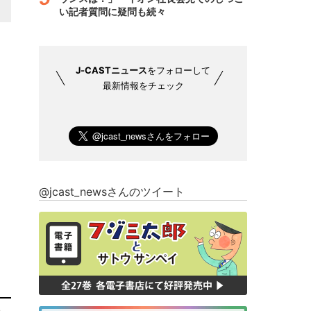
い記者質問に疑問も続々
J-CASTニュース
をフォローして
最新情報をチェック
@jcast_newsさんのツイート