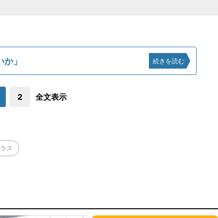
いか」
続きを読む
2
全文表示
ラス