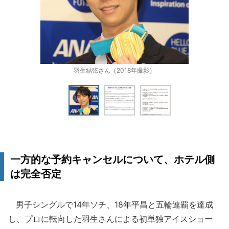
羽生結弦さん（2018年撮影）
一方的な予約キャンセルについて、ホテル側
は完全否定
男子シングルで14年ソチ、18年平昌と五輪連覇を達成
し、プロに転向した羽生さんによる初単独アイスショー