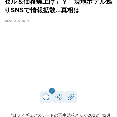
セル＆価格爆上げ」？ 現地ホテル巡
りSNSで情報拡散...真相は
2022.10.07 16:04
2
プロフィギュアスケートの羽生結弦さんが2022年12月