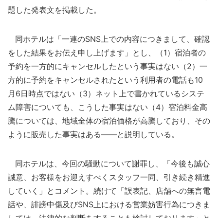
題した発表文を掲載した。
同ホテルは「一連のSNS上での内容につきまして、確認
をした結果をお伝え申し上げます」とし、（1）宿泊者の
予約を一方的にキャンセルしたという事実はない（2）一
方的に予約をキャンセルされたという利用者の電話も10
月6日時点ではない（3）ネット上で書かれているシステ
ム障害についても、こうした事実はない（4）宿泊料金高
騰については、地域全体の宿泊価格が高騰しており、その
ように販売した事実はある――と説明している。
同ホテルは、今回の騒動について謝罪し、「今後も誠心
誠意、お客様をお迎えすべくスタッフ一同、引き続き精進
していく」とコメント。続けて「誤表記、店舗への無言電
話や、誹謗中傷及びSNS上における営業妨害行為につきま