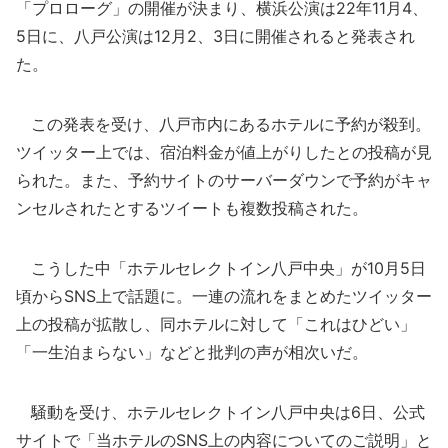
「プロローグ」の開催が決まり、横浜公演は22年11月4、
5日に、八戸公演は12月2、3日に開催されると発表され
た。
この発表を受け、八戸市内にあるホテルに予約が殺到。
ツイッター上では、宿泊料金が値上がりしたとの投稿が見
られた。また、予約サイトのサーバーダウンで予約がキャ
ンセルされたとするツイートも複数投稿された。
こうした中「ホテルセレクトイン八戸中央」が10月5日
頃からSNS上で話題に。一連の流れをまとめたツイッター
上の投稿が拡散し、同ホテルに対して「これはひどい」
「一生泊まらない」などと批判の声が相次いだ。
騒動を受け、ホテルセレクトイン八戸中央は6日、公式
サイトで「当ホテルのSNS上の内容についてのご説明」と