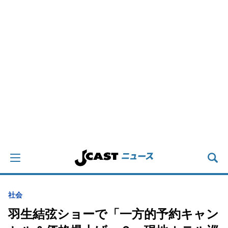
社会
羽生結弦ショーで「一方的予約キャン