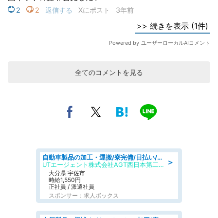
全てのコメントを見る
自動車製品の加工・運搬/寮完備/日払い/工場・製造
＞
UTエージェント株式会社AGT西日本第二CU
大分県 宇佐市
時給1,550円
正社員 / 派遣社員
スポンサー：求人ボックス