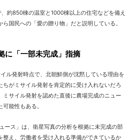
、約850棟の温室と1000棟以上の住宅などを備え
から国民への「愛の贈り物」だと説明している。
拠に「一部未完成」指摘
サイル発射時点で、北朝鮮側が沈黙している理由を
たちがミサイル発射を肯定的に受け入れないだろ
。ミサイル発射を認めた直後に農場完成のニュー
た可能性もある。
ュース」は、衛星写真の分析を根拠に未完成の部
を整え、労働者を受け入れる準備ができているか