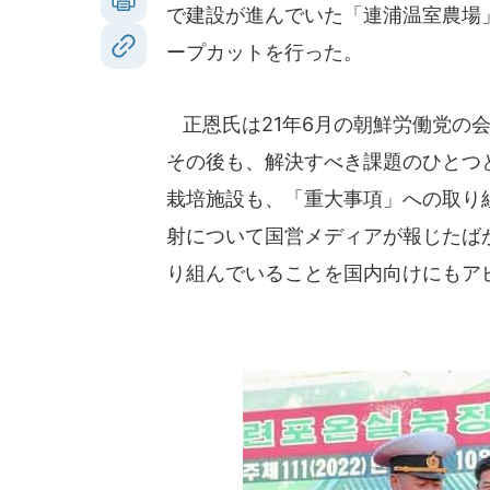
で建設が進んでいた「連浦温室農場
ープカットを行った。
正恩氏は21年6月の朝鮮労働党の
その後も、解決すべき課題のひとつ
栽培施設も、「重大事項」への取り
射について国営メディアが報じたば
り組んでいることを国内向けにもア