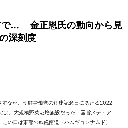
で... 金正恩氏の動向から見
の深刻度
すなか、朝鮮労働党の創建記念日にあたる2022
たのは、大規模野菜栽培施設だった。国営メディア
と、この日は東部の咸鏡南道（ハムギョンナムド）