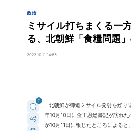
政治
ミサイル打ちまくる一方
る、北朝鮮「食糧問題」
2022.10.11 14:55
7
北朝鮮が弾道ミサイル発射を繰り返
年10月10日に金正恩総書記が訪れ
が10月11日に報じたところによる