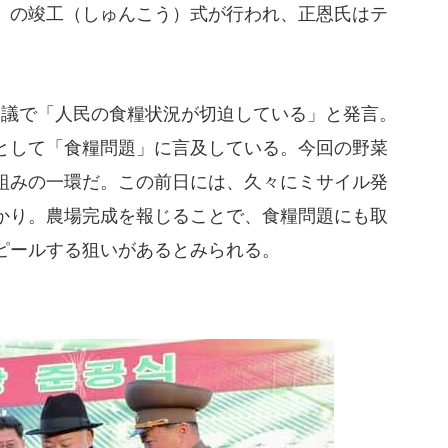
」の竣工（しゅんこう）式が行われ、正恩氏はテ
会議で「人民の食糧状況が切迫している」と発言。
として「食糧問題」に言及している。今回の野菜
組みの一環だ。この前日には、久々にミサイル発
かり。農場完成を報じることで、食糧問題にも取
ピールする狙いがあるとみられる。