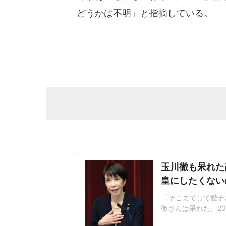
どうかは不明」と指摘している。
玉川徹も呆れた
皇にしたくない
「そこまでして愛子
徹さんは呆れた。2
が閣議決定した皇室