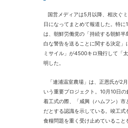
国営メディアは5月以降、相次ぐミサ
日になってまとめて報道した。特に1
は、朝鮮労働党の「持続する朝鮮半
白な警告を送ることに関する決定」
ミサイル」が4500キロ飛行して「
明した。
「連浦温室農場」は、正恩氏が2月
いう重要プロジェクト。10月10日
着工式の際、「咸興（ハムフン）市
だとする認識を示している。竣工式
食糧問題を重く受け止めていること