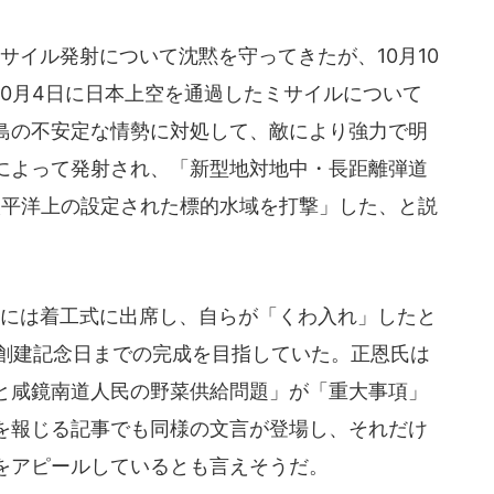
イル発射について沈黙を守ってきたが、10月10
0月4日に日本上空を通過したミサイルについて
島の不安定な情勢に対処して、敵により強力で明
によって発射され、「新型地対地中・長距離弾道
太平洋上の設定された標的水域を打撃」した、と説
には着工式に出席し、自らが「くわ入れ」したと
の創建記念日までの完成を目指していた。正恩氏は
と咸鏡南道人民の野菜供給問題」が「重大事項」
を報じる記事でも同様の文言が登場し、それだけ
をアピールしているとも言えそうだ。