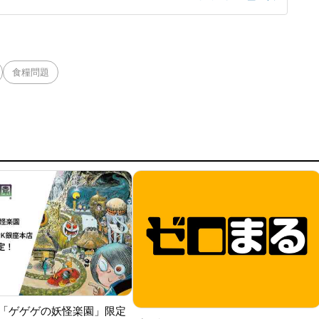
も沿っていないんじゃないかと取り上げた。「将来、他国が
、別の天皇を立てますみたいなことを言われちゃう可能性
が旧宮家の男子を養
食糧問題
「ゲゲゲの妖怪楽園」限定