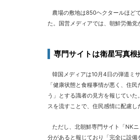
農場の敷地は850ヘクタールほどで
た。国営メディアでは、朝鮮労働党
専門サイトは衛星写真根
韓国メディアは10月4日の弾道ミ
「健康状態と食糧事情が悪く、住民
う」とする識者の見方を報じていた
スを流すことで、住民感情に配慮し
ただし、北朝鮮専門サイト「NKニ
分があると報じており「完全に設備