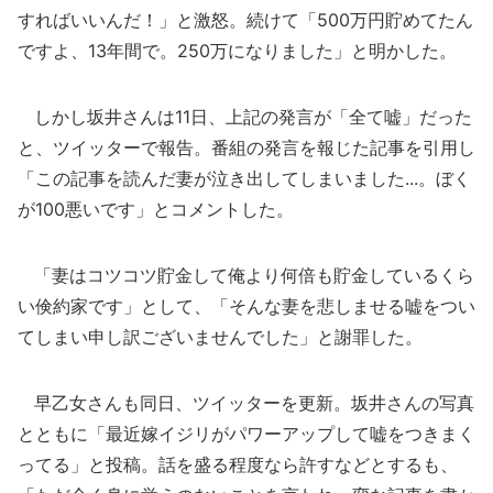
すればいいんだ！」と激怒。続けて「500万円貯めてたん
ですよ、13年間で。250万になりました」と明かした。
しかし坂井さんは11日、上記の発言が「全て嘘」だった
と、ツイッターで報告。番組の発言を報じた記事を引用し
「この記事を読んだ妻が泣き出してしまいました...。ぼく
が100悪いです」とコメントした。
「妻はコツコツ貯金して俺より何倍も貯金しているくら
い倹約家です」として、「そんな妻を悲しませる嘘をつい
てしまい申し訳ございませんでした」と謝罪した。
早乙女さんも同日、ツイッターを更新。坂井さんの写真
とともに「最近嫁イジリがパワーアップして嘘をつきまく
ってる」と投稿。話を盛る程度なら許すなどとするも、