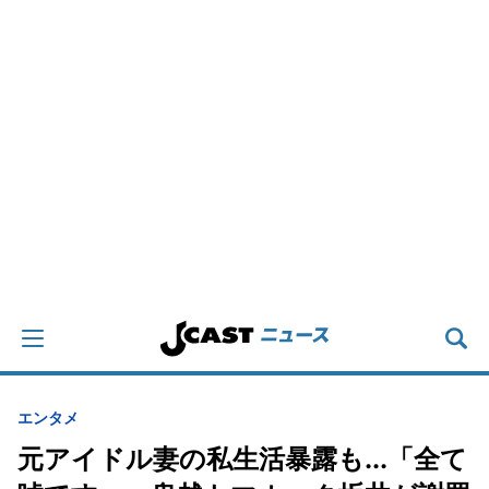
エンタメ
元アイドル妻の私生活暴露も...「全て