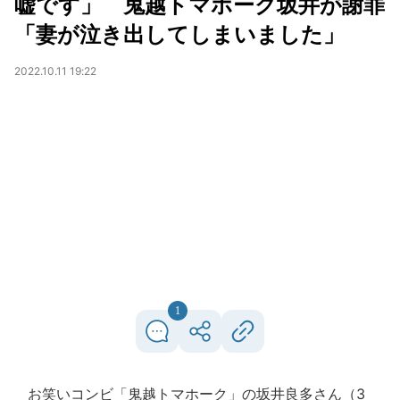
嘘です」 鬼越トマホーク坂井が謝罪
「妻が泣き出してしまいました」
2022.10.11 19:22
1
お笑いコンビ「鬼越トマホーク」の坂井良多さん（3