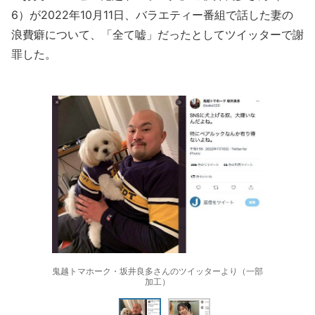
6）が2022年10月11日、バラエティー番組で話した妻の
浪費癖について、「全て嘘」だったとしてツイッターで謝
罪した。
鬼越トマホーク・坂井良多さんのツイッターより（一部
加工）