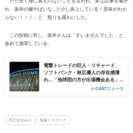
「ただ全く身に覚えのないことを言われ、変な記事を書か
れ、坂井の嫁やばいな...と少し炎上している！意味がわか
らない！！！」と、怒りを露わにした。
この投稿に対し、坂井さんは「すいませんでした」と、
改めて謝罪している。
電撃トレードの巨人・リチャード、
ソフトバンク・秋広優人の存在感薄
れ...「他球団の方が出場機会ある」
の声が
J-CASTニュース
早乙女ゆみの
鬼越トマホーク