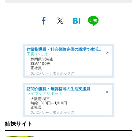
作業指導員・社会保険完備の職場で生活支援員
＞
工房 いっぽ
静岡県 浜松市
時給1,100円
正社員
スポンサー：求人ボックス
訪問介護員・無資格可の生活支援員
＞
ライフケアサポート
大阪府 堺市
時給1,310円～1,910円
正社員
スポンサー：求人ボックス
姉妹サイト