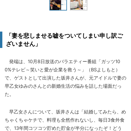
「妻を悲しませる嘘をついてしまい申し訳ご
ざいません」
発端は、10月8日放送のバラエティー番組「ガッツ10
0%テレビ～笑いと愛が企業を救う～」（BSよしもと）
で、ゲストとして出演した坂井さんが、元アイドルで妻の
早乙女ゆみのさんとの新婚生活の悩みを話した場面だっ
た。
早乙女さんについて、坂井さんは「結婚してみたら、め
ちゃくちゃケチで、料理も全然作れないし、毎日3食外食
で、13年間コツコツ貯めた貯金が半分になったぞ！どう