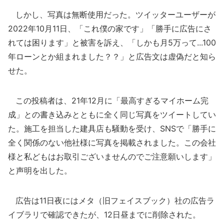
しかし、写真は無断使用だった。ツイッターユーザーが
2022年10月11日、「これ僕の家です」「勝手に広告にさ
れては困ります」と被害を訴え、「しかも月5万って...100
年ローンとか組まれました？？」と広告文は虚偽だと知ら
せた。
この投稿者は、21年12月に「最高すぎるマイホーム完
成」との書き込みとともに全く同じ写真をツイートしてい
た。施工を担当した建具店も騒動を受け、SNSで「勝手に
全く関係のない他社様に写真を掲載されました。この会社
様と私どもはお取引ございませんのでご注意願いします」
と声明を出した。
広告は11日夜にはメタ（旧フェイスブック）社の広告ラ
イブラリで確認できたが、12日昼までに削除された。