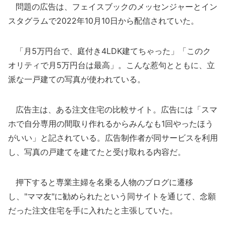
問題の広告は、フェイスブックのメッセンジャーとイン
スタグラムで2022年10月10日から配信されていた。
「月5万円台で、庭付き4LDK建てちゃった」「このク
オリティで月5万円台は最高」。こんな惹句とともに、立
派な一戸建ての写真が使われている。
広告主は、ある注文住宅の比較サイト。広告には「スマ
ホで自分専用の間取り作れるからみんなも1回やったほう
がいい」と記されている。広告制作者が同サービスを利用
し、写真の戸建てを建てたと受け取れる内容だ。
押下すると専業主婦を名乗る人物のブログに遷移
し、"ママ友"に勧められたという同サイトを通じて、念願
だった注文住宅を手に入れたと主張していた。