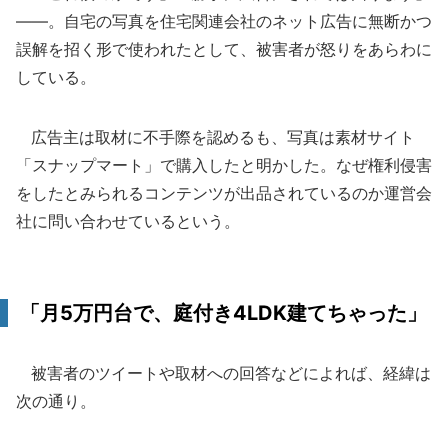
――。自宅の写真を住宅関連会社のネット広告に無断かつ
誤解を招く形で使われたとして、被害者が怒りをあらわに
している。
広告主は取材に不手際を認めるも、写真は素材サイト
「スナップマート」で購入したと明かした。なぜ権利侵害
をしたとみられるコンテンツが出品されているのか運営会
社に問い合わせているという。
「月5万円台で、庭付き4LDK建てちゃった」
被害者のツイートや取材への回答などによれば、経緯は
次の通り。