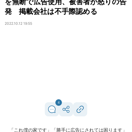
を無断で広告使用、被害者が怒りの告
発 掲載会社は不手際認める
2022.10.12 19:55
4
「これ僕の家です」「勝手に広告にされては困ります」