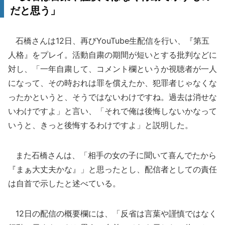
だと思う」
石橋さんは12日、再びYouTube生配信を行い、『第五
人格』をプレイ。活動自粛の期間が短いとする批判などに
対し、「一年自粛して、コメント欄というか視聴者が一人
になって、その時おれは罪を償えたか、犯罪者じゃなくな
ったかというと、そうではないわけですね。過去は消せな
いわけですよ」と言い、「それで俺は後悔しないかなって
いうと、きっと後悔するわけですよ」と説明した。
また石橋さんは、「相手の女の子に聞いて喜んでたから
『まぁ大丈夫かな』」と思ったとし、配信者としての責任
は自首で示したと述べている。
12日の配信の概要欄には、「反省は言葉や謹慎ではなく