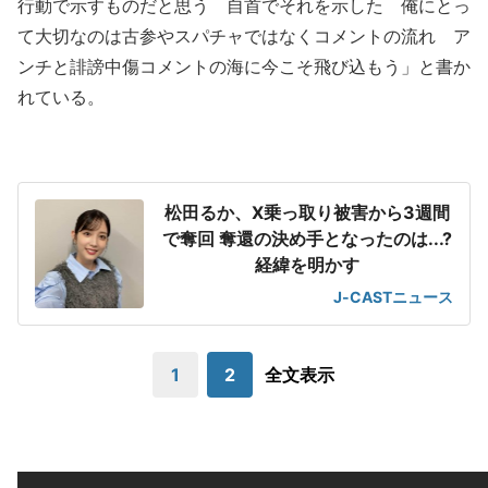
行動で示すものだと思う 自首でそれを示した 俺にとっ
て大切なのは古参やスパチャではなくコメントの流れ ア
ンチと誹謗中傷コメントの海に今こそ飛び込もう」と書か
れている。
松田るか、X乗っ取り被害から3週間
で奪回 奪還の決め手となったのは...?
経緯を明かす
J-CASTニュース
1
2
全文表示