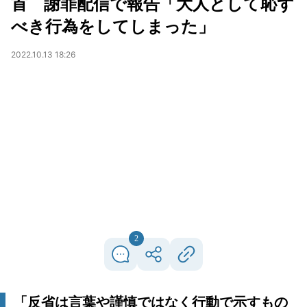
首 謝罪配信で報告「大人として恥ず
べき行為をしてしまった」
2022.10.13 18:26
2
「反省は言葉や謹慎ではなく行動で示すもの