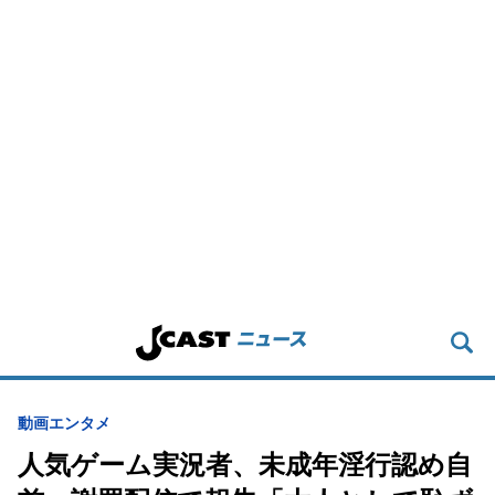
動画
エンタメ
人気ゲーム実況者、未成年淫行認め自