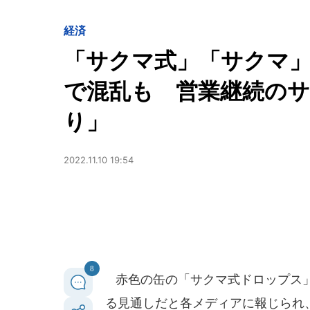
経済
「サクマ式」「サクマ
で混乱も 営業継続の
り」
2022.11.10 19:54
8
赤色の缶の「サクマ式ドロップス」
る見通しだと各メディアに報じられ