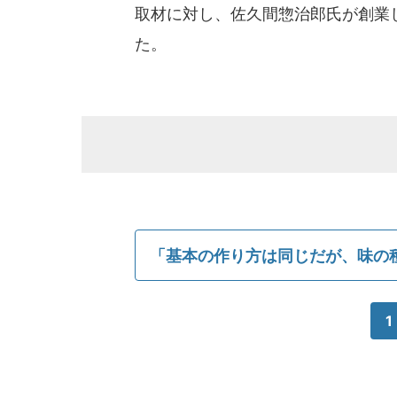
取材に対し、佐久間惣治郎氏が創業
た。
「基本の作り方は同じだが、味の
1