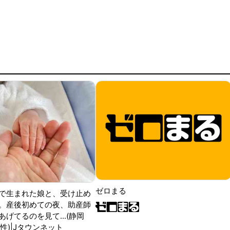
ゼロまる
で生まれた娘と、受け止め
。産後初めての夜、助産師
げてるのを見て...(静岡
性)|Jタウンネット