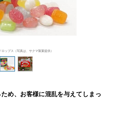
ドロップス（写真は、サクマ製菓提供）
るため、お客様に混乱を与えてしまっ