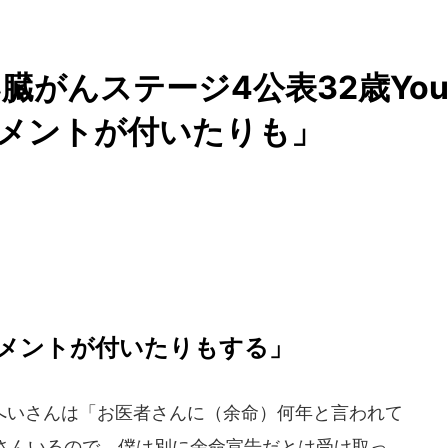
臓がんステージ4公表32歳Yo
コメントが付いたりも」
メントが付いたりもする」
いさんは「お医者さんに（余命）何年と言われて
さんいるので、僕は別に余命宣告だとは受け取っ