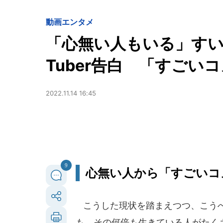
動画
エンタメ
「心無い人もいる」すい
Tuber告白 「すごい
2022.11.14 16:45
9
心無い人から「すごいコ
こうした現状を踏まえつつ、こうへ
も、その何倍も生きている人がたく