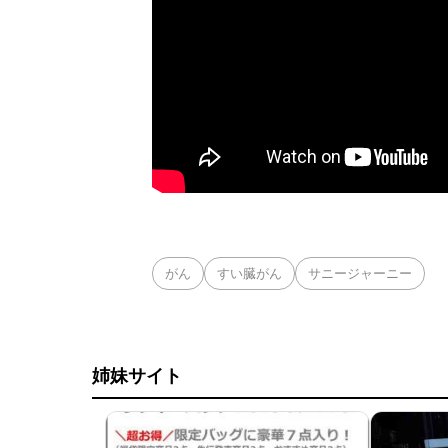
がん
すい臓がん
サニージャーニー
姉妹サイト