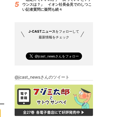
ウンスは？」 イオン社長会見でのしつこ
い記者質問に疑問も続々
J-CASTニュース
をフォローして
最新情報をチェック
@jcast_newsさんのツイート