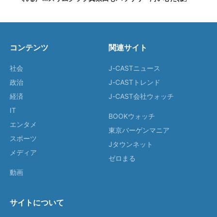
コンテンツ
関連サイト
社会
J-CASTニュース
政治
J-CASTトレンド
経済
J-CAST会社ウォッチ
IT
BOOKウォッチ
エンタメ
東京バーゲンマニア
スポーツ
Jタウンネット
メディア
ゼロまる
動画
サイトについて