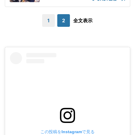
1
2
全文表示
この投稿をInstagramで見る