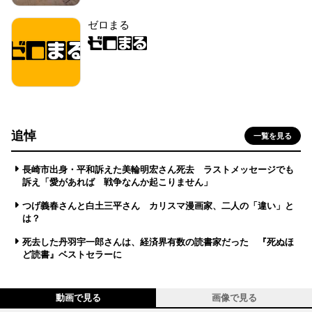
ゼロまる
追悼
一覧を見る
長崎市出身・平和訴えた美輪明宏さん死去 ラストメッセージでも
訴え「愛があれば 戦争なんか起こりません」
つげ義春さんと白土三平さん カリスマ漫画家、二人の「違い」と
は？
死去した丹羽宇一郎さんは、経済界有数の読書家だった 『死ぬほ
ど読書』ベストセラーに
動画で見る
画像で見る