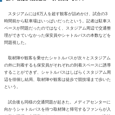
スタジアムには6万人を超す観客が詰めかけ、試合の3
時間前から駐車場はいっぱいだったという。記者は駐車ス
ペースが問題だったのではなく、スタジアム周辺で交通整
理ができていなかった保安員やシャトルバスの本数などを
問題視した。
取材陣や観客を乗せたシャトルバスが次々とスタジアム
の外に到着するも保安員がそれぞれの到着スペースに誘導
することができず、シャトルバスはしばらくスタジアム周
辺を徘徊し結局、取材陣や観客は徒歩で競技場まで歩いた
という。
試合後も同様の交通問題が起きた。メディアセンターに
向かうシャトルバスを待つ取材陣と帰宅するファンらが入