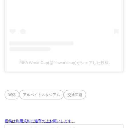
FIFA World Cup(@fifaworldcup)がシェアした投稿
W杯
アルベイトスタジアム
交通問題