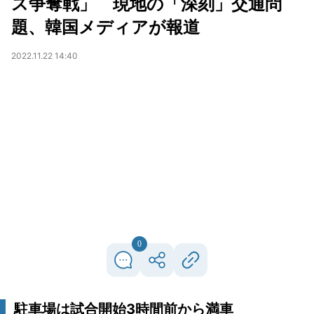
ス争奪戦」 現地の「深刻」交通問
題、韓国メディアが報道
2022.11.22 14:40
0
駐車場は試合開始3時間前から満車