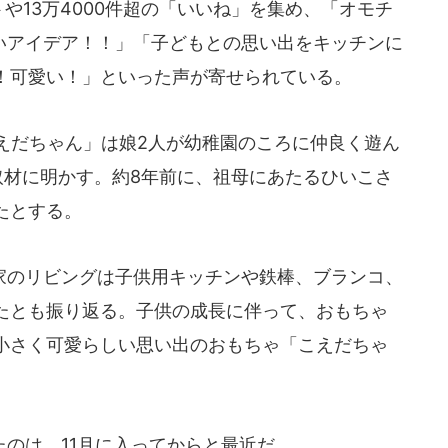
や13万4000件超の「いいね」を集め、「オモチ
凄いアイデア！！」「子どもとの思い出をキッチンに
！可愛い！」といった声が寄せられている。
えだちゃん」は娘2人が幼稚園のころに仲良く遊ん
の取材に明かす。約8年前に、祖母にあたるひいこさ
たとする。
のリビングは子供用キッチンや鉄棒、ブランコ、
たとも振り返る。子供の成長に伴って、おもちゃ
小さく可愛らしい思い出のおもちゃ「こえだちゃ
のは、11月に入ってからと最近だ。