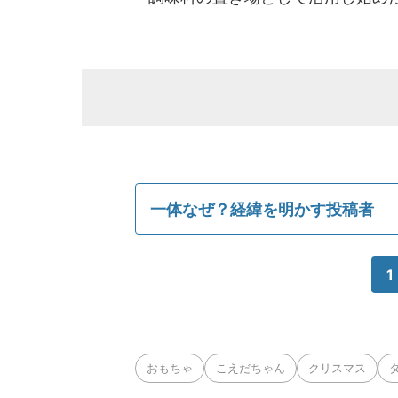
一体なぜ？経緯を明かす投稿者
1
おもちゃ
こえだちゃん
クリスマス