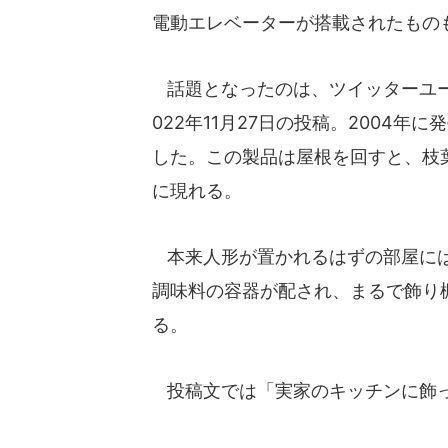
電動エレベーターが搭載されたもの
話題となったのは、ツイッターユーザー・
022年11月27日の投稿。2004
した。この製品は屋根を回すと、枝葉
に現れる。
本来人形が置かれるはずの部屋には
調味料の容器が配され、まるで飾り
る。
投稿文では「実家のキッチンに飾っ