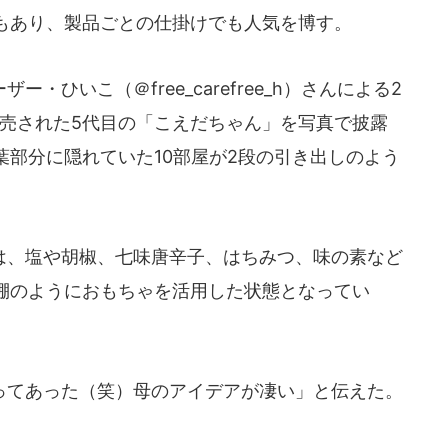
もあり、製品ごとの仕掛けでも人気を博す。
ひいこ（＠free_carefree_h）さんによる2
年に発売された5代目の「こえだちゃん」を写真で披露
部分に隠れていた10部屋が2段の引き出しのよう
、塩や胡椒、七味唐辛子、はちみつ、味の素など
棚のようにおもちゃを活用した状態となってい
てあった（笑）母のアイデアが凄い」と伝えた。