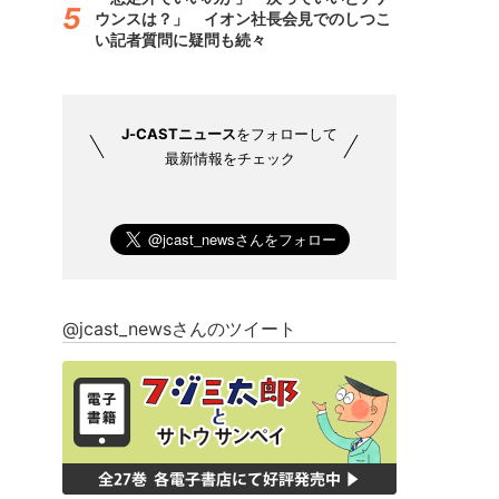
ウンスは？」 イオン社長会見でのしつこ
い記者質問に疑問も続々
J-CASTニュース
をフォローして
最新情報をチェック
@jcast_newsさんのツイート