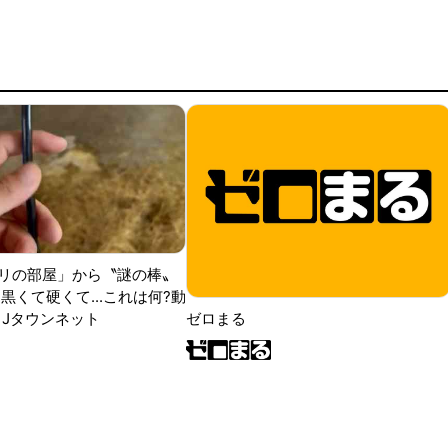
リの部屋」から〝謎の棒〟
黒くて硬くて...これは何?動
|Jタウンネット
ゼロまる