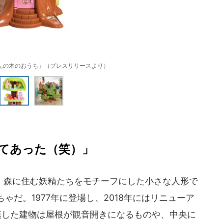
んの木のおうち」（プレスリリースより）
てあった（笑）」
森に住む妖精たちをモチーフにした小さな人形で
ゃだ。1977年に登場し、2018年にはリニューア
模した建物は屋根が観音開きになるものや、中央に