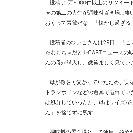
投稿は1万6000件以上のリツイート
ャの第二の人生が調味料置き場...
おくって素敵だな」「懐かし過ぎる
投稿者のひいこさんは29日、「こ
だおもちゃだとJ-CASTニュース
んの母が購入し、微笑ましく見てい
母が孫を可愛がっていたため、実家
トランポリンなどの遊具で溢れてい
は処分していったが、母はサイズが
ん」を捨てずに残す。
調味料の置き場として活用し始めた