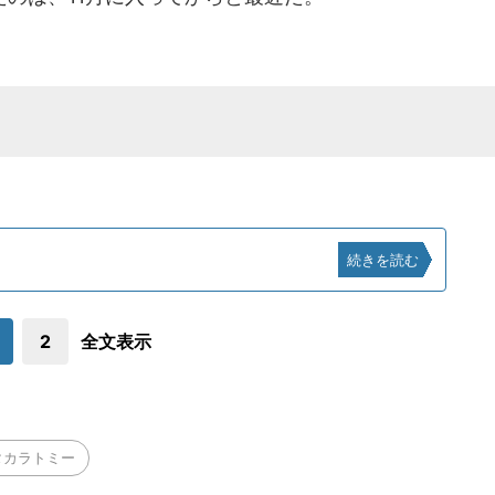
続きを読む
2
全文表示
タカラトミー