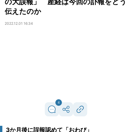
の大誤報」 産経は今回の訃報をどう
伝えたのか
2022.12.01 16:34
4
3か月後に誤報認めて「おわび」