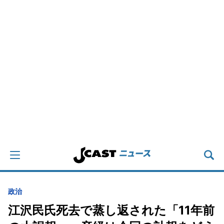
政治
江沢民氏死去で蒸し返された「11年前