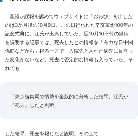
産経が誤報を認めてウェブサイトに「おわび」を出した
のは3か月後の10月9日。この日行われた辛亥革命100年の
記念式典に、江氏が出席していた。翌10月10日付の経緯
を説明する記事では、死去したとの情報を「有力な日中関
係筋などから」得る一方で、入院先とされた病院に目立っ
た変化がないなど、死去に否定的な情報も入っていた。そ
れでも
「東京編集局で情勢を全般的に分析した結果、江氏が
『死去』したと判断」
した結果、死去を報じたと説明。その上で