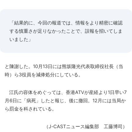
「結果的に、今回の報道では、情報をより精密に確認
する慎重さが足りなかったことで、誤報を招いてしま
いました」
と陳謝した。10月13日には熊坂隆光代表取締役社長（当
時）ら3役員を減俸処分にしている。
江氏の容体をめぐっては、香港ATVが産経より1日早い7
月6日に「病死」したと報じ、後に撤回。12月には当局か
ら罰金を科されている。
（J-CASTニュース編集部 工藤博司）