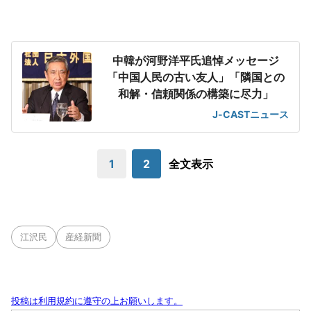
中韓が河野洋平氏追悼メッセージ
「中国人民の古い友人」「隣国との
和解・信頼関係の構築に尽力」
J-CASTニュース
1
2
全文表示
江沢民
産経新聞