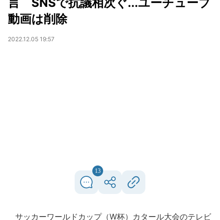
言 SNSで抗議相次ぐ...ユーチューブ
動画は削除
2022.12.05 19:57
13
サッカーワールドカップ（W杯）カタール大会のテレビ