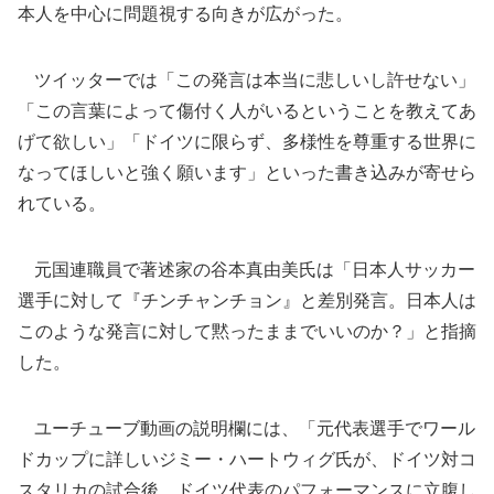
本人を中心に問題視する向きが広がった。
ツイッターでは「この発言は本当に悲しいし許せない」
「この言葉によって傷付く人がいるということを教えてあ
げて欲しい」「ドイツに限らず、多様性を尊重する世界に
なってほしいと強く願います」といった書き込みが寄せら
れている。
元国連職員で著述家の谷本真由美氏は「日本人サッカー
選手に対して『チンチャンチョン』と差別発言。日本人は
このような発言に対して黙ったままでいいのか？」と指摘
した。
ユーチューブ動画の説明欄には、「元代表選手でワール
ドカップに詳しいジミー・ハートウィグ氏が、ドイツ対コ
スタリカの試合後、ドイツ代表のパフォーマンスに立腹し