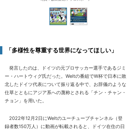
「多様性を尊重する世界になってほしい」
発言したのは、ドイツの元プロサッカー選手であるジミ
ー・ハートウィグ氏だった。Weltの番組でW杯で日本に敗
北したドイツ代表について振り返る中で、お辞儀のような
仕草とともにアジア系への蔑称とされる「チン・チャン・
チョン」を用いた。
2022年12月2日にWeltのユーチューブチャンネル（登
録者数150万人）に動画が転載されると、ドイツ在住の日