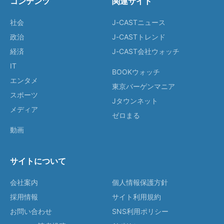
コンテンツ
関連サイト
社会
J-CASTニュース
政治
J-CASTトレンド
経済
J-CAST会社ウォッチ
IT
BOOKウォッチ
エンタメ
東京バーゲンマニア
スポーツ
Jタウンネット
メディア
ゼロまる
動画
サイトについて
会社案内
個人情報保護方針
採用情報
サイト利用規約
お問い合わせ
SNS利用ポリシー