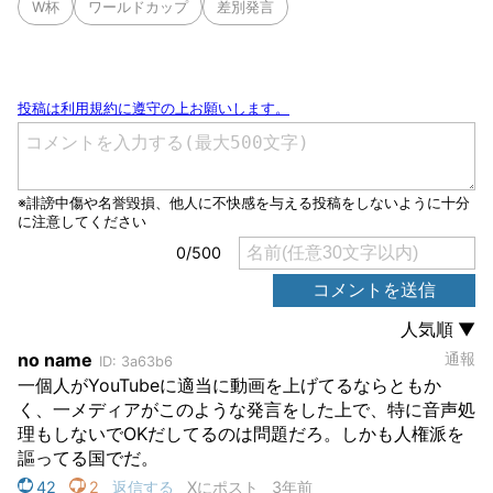
W杯
ワールドカップ
差別発言