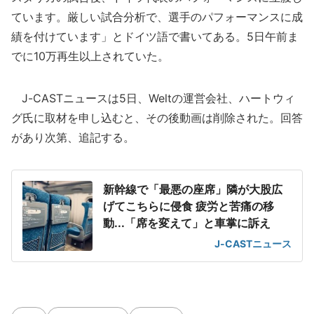
ています。厳しい試合分析で、選手のパフォーマンスに成
績を付けています」とドイツ語で書いてある。5日午前ま
でに10万再生以上されていた。
J-CASTニュースは5日、Weltの運営会社、ハートウィ
グ氏に取材を申し込むと、その後動画は削除された。回答
があり次第、追記する。
新幹線で「最悪の座席」隣が大股広
げてこちらに侵食 疲労と苦痛の移
動...「席を変えて」と車掌に訴え
J-CASTニュース