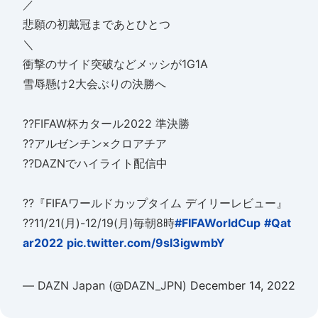
／
悲願の初戴冠まであとひとつ
＼
衝撃のサイド突破などメッシが1G1A
雪辱懸け2大会ぶりの決勝へ
??FIFAW杯カタール2022 準決勝
??アルゼンチン×クロアチア
??DAZNでハイライト配信中
??『FIFAワールドカップタイム デイリーレビュー』
??11/21(月)-12/19(月)毎朝8時
#FIFAWorldCup
#Qat
ar2022
pic.twitter.com/9sI3igwmbY
— DAZN Japan (@DAZN_JPN)
December 14, 2022