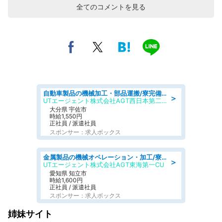
全てのコメントを見る
自動車製品の機械加工・部品運搬/寮完備/日払い/工場・製造
＞
UTエージェント株式会社AGT西日本第二CU
大分県 宇佐市
時給1,550円
正社員 / 派遣社員
スポンサー：求人ボックス
金属製品の機械オペレーション・加工/寮完備/日払い/工場・製造
＞
UTエージェント株式会社AGT東海第一CU
愛知県 知立市
時給1,600円
正社員 / 派遣社員
スポンサー：求人ボックス
姉妹サイト