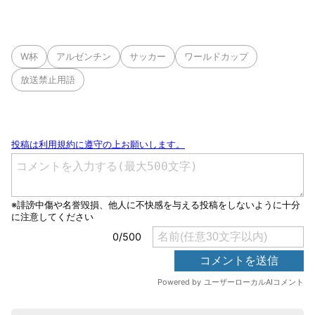
W杯
アルゼンチン
サッカー
ワールドカップ
放送禁止用語