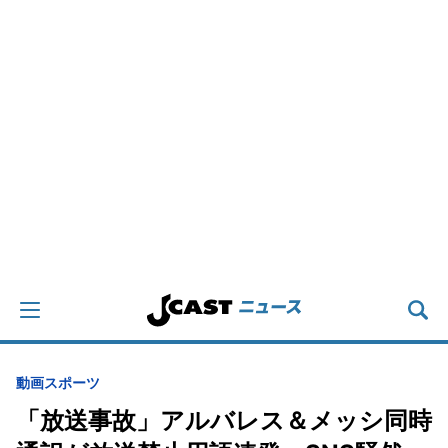
動画
スポーツ
「放送事故」アルバレス＆メッシ同時