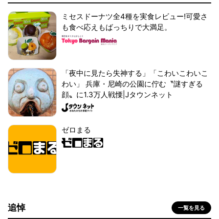
ミセスドーナツ全4種を実食レビュー!可愛さ
も食べ応えもばっちりで大満足。
「夜中に見たら失神する」「こわいこわいこ
わい」 兵庫・尼崎の公園に佇む〝謎すぎる
顔〟に1.3万人戦慄|Jタウンネット
ゼロまる
追悼
一覧を見る