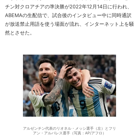
チン対クロアチアの準決勝が2022年12月14日に行われ、
ABEMAの生配信で、試合後のインタビュー中に同時通訳
が放送禁止用語を使う場面が流れ、インターネット上を騒
然とさせた。
アルゼンチン代表のリオネル・メッシ選手（左）とフリ
アン・アルバレス選手（写真：AP/アフロ）