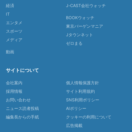
経済
J-CAST会社ウォッチ
IT
BOOKウォッチ
エンタメ
東京バーゲンマニア
スポーツ
Jタウンネット
メディア
ゼロまる
動画
サイトについて
会社案内
個人情報保護方針
採用情報
サイト利用規約
お問い合わせ
SNS利用ポリシー
ニュース読者投稿
AIポリシー
編集長からの手紙
クッキーの利用について
広告掲載