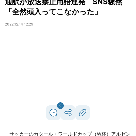
通訳が放送禁止用語連発 SNS騒然
「全然頭入ってこなかった」
2022.12.14 12:29
0
サッカーのカタール・ワールドカップ（W杯）アルゼン