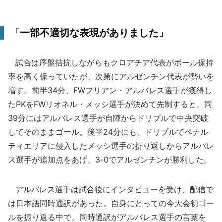
「一部不適切な表現がありました」
試合は序盤拮抗しながらもクロアチア代表がボール保持
率を高く保っていたが、次第にアルゼンチン代表が勢いを
増す。前半34分、FWフリアン・アルバレス選手が獲得し
たPKをFWリオネル・メッシ選手が決めて先制すると、同
39分にはアルバレス選手が自陣からドリブルで中央突破
してそのままゴール。後半24分にも、ドリブルでペナル
ティエリアに侵入したメッシ選手の折り返しからアルバレ
ス選手が追加点をあげ、3-0でアルゼンチンが勝利した。
アルバレス選手は試合後にインタビューを受け、配信で
は日本語同時通訳があった。自身にとっての今大会初ゴー
ルを振り返る中で、同時通訳がアルバレス選手の言葉を