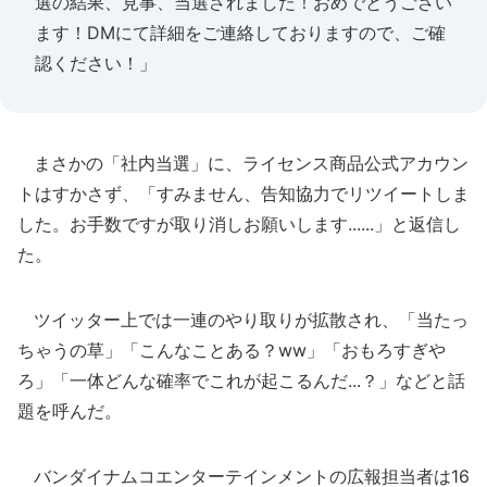
選の結果、見事、当選されました！おめでとうござい
ます！DMにて詳細をご連絡しておりますので、ご確
認ください！」
まさかの「社内当選」に、ライセンス商品公式アカウン
トはすかさず、「すみません、告知協力でリツイートしま
した。お手数ですが取り消しお願いします......」と返信し
た。
ツイッター上では一連のやり取りが拡散され、「当たっ
ちゃうの草」「こんなことある？ww」「おもろすぎや
ろ」「一体どんな確率でこれが起こるんだ...？」などと話
題を呼んだ。
バンダイナムコエンターテインメントの広報担当者は16