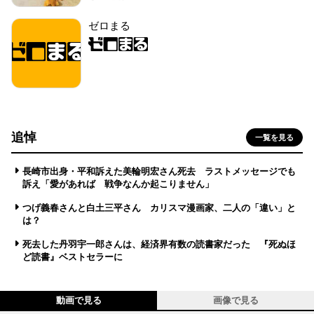
ゼロまる
追悼
一覧を見る
長崎市出身・平和訴えた美輪明宏さん死去 ラストメッセージでも
訴え「愛があれば 戦争なんか起こりません」
つげ義春さんと白土三平さん カリスマ漫画家、二人の「違い」と
は？
死去した丹羽宇一郎さんは、経済界有数の読書家だった 『死ぬほ
ど読書』ベストセラーに
動画で見る
画像で見る