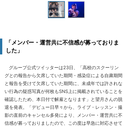
「メンバー・運営共に不信感が募っておりま
した」
グループ公式ツイッターは23日、「高校のスクーリン
グとの報告から欠席していた期間・感染症による自粛期間
と報告を受けて欠席していた期間に、未成年では許されな
い行為の疑惑写真が何枚もSNS上に掲載されていることを
確認したため、本日付で解雇となります」と望月さんの脱
退を発表。「デビュー日早々から、ライブ・レッスン・撮
影の直前のキャンセル多発により、メンバー・運営共に不
信感が募っておりましたので、この度は早急に対応させて