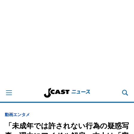
動画
エンタメ
「未成年では許されない行為の疑惑写