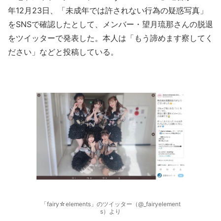
年12月23日、「未成年では許されない行為の疑惑写真」
をSNSで確認したとして、メンバー・望月琉那さんの脱退
をツイッターで発表した。本人は「もう諦めます察してく
ださい」などと投稿している。
「fairy☆elements」のツイッター（@_fairyelement
s）より