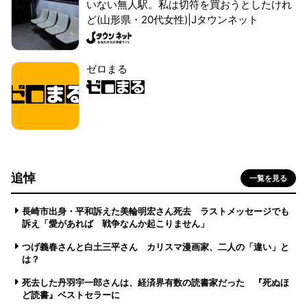
いない無人駅。私は切符を買おうとしたけれ
ど(山形県・20代女性)|Jタウンネット
ゼロまる
追悼
一覧を見る
長崎市出身・平和訴えた美輪明宏さん死去 ラストメッセージでも
訴え「愛があれば 戦争なんか起こりません」
つげ義春さんと白土三平さん カリスマ漫画家、二人の「違い」と
は？
死去した丹羽宇一郎さんは、経済界有数の読書家だった 『死ぬほ
ど読書』ベストセラーに