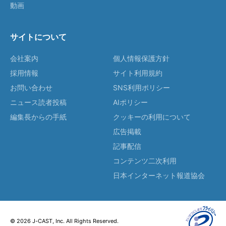
動画
サイトについて
会社案内
個人情報保護方針
採用情報
サイト利用規約
お問い合わせ
SNS利用ポリシー
ニュース読者投稿
AIポリシー
編集長からの手紙
クッキーの利用について
広告掲載
記事配信
コンテンツ二次利用
日本インターネット報道協会
© 2026 J-CAST, Inc. All Rights Reserved.