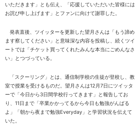
いただきます」とも伝え、「応援していただいた皆様には
お詫び申し上げます」とファンに向けて謝罪した。
発表直後、ツイッターを更新した望月さんは「もう諦め
ます察してください」と意味深な内容を投稿し、続くツイ
ートでは「チケット買ってくれたみんな本当にごめんなさ
い」とつづっている。
「スクーリング」とは、通信制学校の生徒が登校し、教
室で授業を受けるものだ。望月さんは12月7日にツイッタ
ーで「今日から3日間学校行ってきます」と報告してお
り、11日まで「卒業かかってるから今日も勉強がんばる
よ」「朝から夜まで勉強Everyday」と学習状況を伝えて
いた。