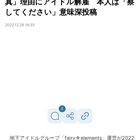
真」理由にアイドル解雇 本人は「察
してください」意味深投稿
2022.12.26 16:35
8
地下アイドルグループ「fairy☆elements」運営が2022