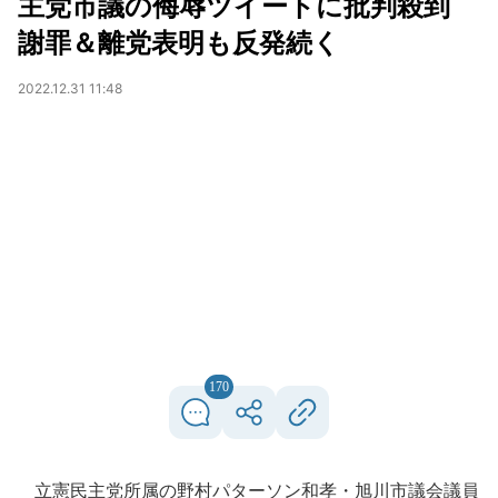
主党市議の侮辱ツイートに批判殺到
謝罪＆離党表明も反発続く
2022.12.31 11:48
170
立憲民主党所属の野村パターソン和孝・旭川市議会議員