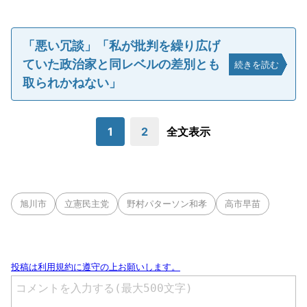
「悪い冗談」「私が批判を繰り広げ
ていた政治家と同レベルの差別とも
続きを読む
取られかねない」
1
2
全文表示
旭川市
立憲民主党
野村パターソン和孝
高市早苗