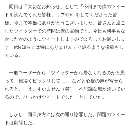
同日は「大切なお知らせ」として「今日まで僕のツイー
トを読んでくれた皆様、リプやRTをしてくださった皆
様、今まで本当にありがとうございました。皆さんと過ご
したツイッターでの時間は僕の宝物です。今日も何事もな
かったかのようにツイートしますのでよろしくお願いしま
す #お知らせは特にありません」と煽るような投稿もし
ている。
一般ユーザーから「ツイッターから居なくなるのかと思
って、物凄くビックリして......」などと心配の声が寄せら
れると、「え、すいません（笑） 不思議な層が湧いてい
るので、ひっかけツイートでした」としていた。
しかし、同日夕方には次の通り謝罪した。問題のツイー
トは削除した。