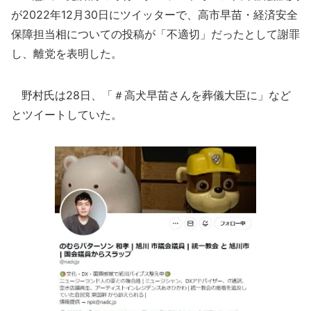
が2022年12月30日にツイッターで、高市早苗・経済安全
保障担当相についての投稿が「不適切」だったとして謝罪
し、離党を表明した。
野村氏は28日、「＃高犬早苗さんを葬儀大臣に」など
とツイートしていた。