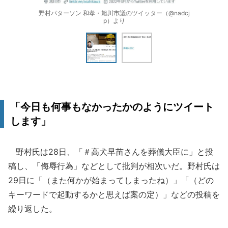
野村パターソン 和孝・旭川市議のツイッター（@nadcj
p）より
「今日も何事もなかったかのようにツイート
します」
野村氏は28日、「＃高犬早苗さんを葬儀大臣に」と投
稿し、「侮辱行為」などとして批判が相次いだ。野村氏は
29日に「（また何かが始まってしまったね）」「（どの
キーワードで起動するかと思えば案の定）」などの投稿を
繰り返した。