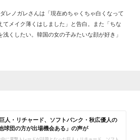
ダレノガレさんは「現在めちゃくちゃ白くなって
えてメイク薄くはしました」と告白。また「ちな
を浅くしたい。韓国の女の子みたいな顔が好き」
巨人・リチャード、ソフトバンク・秋広優人の
.「他球団の方が出場機会ある」の声が
ン途中に電撃トレードが話題となった巨人・リチャード、ソフト