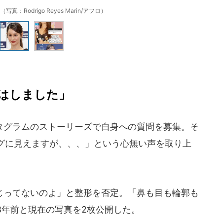
：Rodrigo Reyes Marin/アフロ）
はしました」
グラムのストーリーズで自身への質問を募集。そ
グに見えますが、、、」という心無い声を取り上
ってないのよ」と整形を否定。「鼻も目も輪郭も
8年前と現在の写真を2枚公開した。