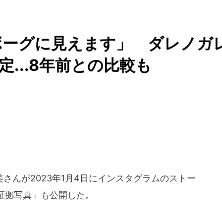
ボーグに見えます」 ダレノガ
...8年前との比較も
んが2023年1月4日にインスタグラムのストー
証拠写真」も公開した。