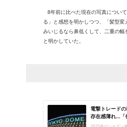
8年前に比べた現在の写真について
る」と感想を明かしつつ、「髪型変
みいじるなら鼻低くして、二重の幅
と明かしていた。
電撃トレードの
存在感薄れ..
2025年のシーズ