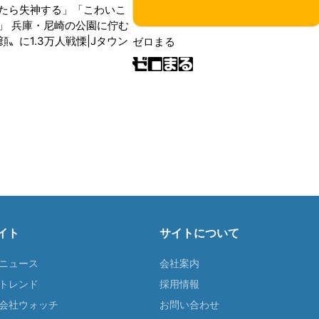
たら失神する」「こわいこ
」 兵庫・尼崎の公園に佇む
〟に1.3万人戦慄|Jタウン
ゼロまる
イト
サイトについて
Tニュース
会社案内
Tトレンド
採用情報
ST会社ウォッチ
お問い合わせ