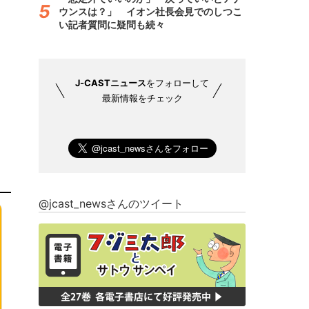
ウンスは？」 イオン社長会見でのしつこ
い記者質問に疑問も続々
J-CASTニュース
をフォローして
最新情報をチェック
@jcast_newsさんのツイート