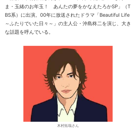
ま・玉緒のお年玉！ あんたの夢をかなえたろかSP」（T
BS系）に出演。00年に放送されたドラマ「Beautiful Life
～ふたりでいた日々～」の主人公・沖島柊二を演じ、大き
な話題を呼んでいる。
木村拓哉さん