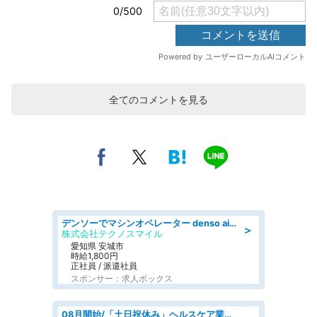
全てのコメントを見る
デンソーでマシンオペレーター denso aichi
＞
株式会社テクノスマイル
愛知県 安城市
時給1,800円
正社員 / 派遣社員
スポンサー：求人ボックス
08月開始/「土日祝休み」ヘルスケア業界の産業保健師/高時給/未経験OK/要資格:保健師、正看護師