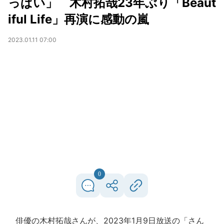
っぱい」 木村拓哉23年ぶり「Beaut
iful Life」再演に感動の嵐
2023.01.11 07:00
0
俳優の木村拓哉さんが、2023年1月9日放送の「さん