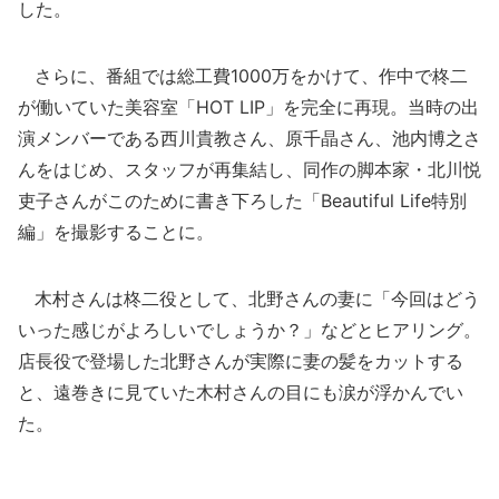
した。
さらに、番組では総工費1000万をかけて、作中で柊二
が働いていた美容室「HOT LIP」を完全に再現。当時の出
演メンバーである西川貴教さん、原千晶さん、池内博之さ
んをはじめ、スタッフが再集結し、同作の脚本家・北川悦
吏子さんがこのために書き下ろした「Beautiful Life特別
編」を撮影することに。
木村さんは柊二役として、北野さんの妻に「今回はどう
いった感じがよろしいでしょうか？」などとヒアリング。
店長役で登場した北野さんが実際に妻の髪をカットする
と、遠巻きに見ていた木村さんの目にも涙が浮かんでい
た。