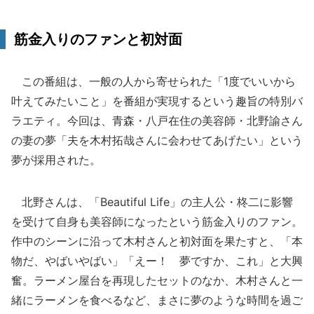
筋金入りのファンと初対面
この番組は、一般の人から寄せられた「1度でいいから
叶えてみたいこと」を番組が実現するという趣旨の特別バ
ラエティ。今回は、青森・八戸在住の美容師・北野諭さん
の妻の夢「夫を木村拓哉さんに会わせてあげたい」という
夢が採用された。
北野さんは、「Beautiful Life」の主人公・柊二に影響
を受けて自身も美容師になったという筋金入りのファン。
作中のシーンに沿って木村さんと初対面を果たすと、「本
物だ、やばいやばい」「えー！ 夢ですか、これ」と大興
奮。ラーメン屋台を再現したセットのなか、木村さんと一
緒にラーメンを食べるなど、まさに夢のような時間を過ご